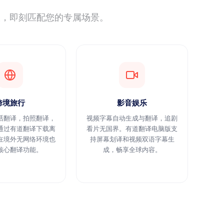
载，即刻匹配您的专属场景。
跨境旅行
影音娱乐
话翻译，拍照翻译，
视频字幕自动生成与翻译，追剧
通过有道翻译下载离
看片无国界。有道翻译电脑版支
在境外无网络环境也
持屏幕划译和视频双语字幕生
核心翻译功能。
成，畅享全球内容。