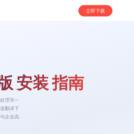
立即下载
版 安装 指南
处理等一
有道翻译下
与企业高