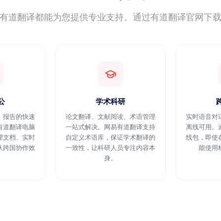
有道翻译都能为您提供专业支持。通过有道翻译官网下
公
学术科研
、报告的快速
论文翻译、文献阅读、术语管理
实时语音对
有道翻译电脑
一站式解决。网易有道翻译支持
离线可用。
理文档、实时
自定义术语库，保证学术翻译的
线包，即使
队跨国协作效
一致性，让科研人员专注内容本
能使用
身。