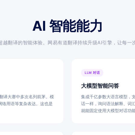
AI 智能能力
超越翻译的智能体验。网易有道翻译持续升级AI引擎，让每一
LLM 对话
大模型智能问答
 国际翻译大赛中多次名列前茅。模
集成千亿参数大语言模型，
网络用语等复杂表达。这也是
话一样，询问语法解释、词
就能固定使用大模型对话功