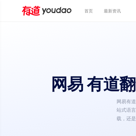
首页
最新资讯
网易 有道翻
网易有道
站式语言
载，还是