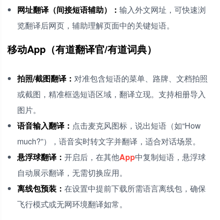
网址翻译（间接短语辅助）：
输入外文网址，可快速浏
览翻译后网页，辅助理解页面中的关键短语。
移动App（有道翻译官/有道词典）
拍照/截图翻译：
对准包含短语的菜单、路牌、文档拍照
或截图，精准框选短语区域，翻译立现。支持相册导入
图片。
语音输入翻译：
点击麦克风图标，说出短语（如“How
much?”），语音实时转文字并翻译，适合对话场景。
悬浮球翻译：
开启后，在其他
App
中复制短语，悬浮球
自动展示翻译，无需切换应用。
离线包预装：
在设置中提前下载所需语言离线包，确保
飞行模式或无网环境翻译如常。