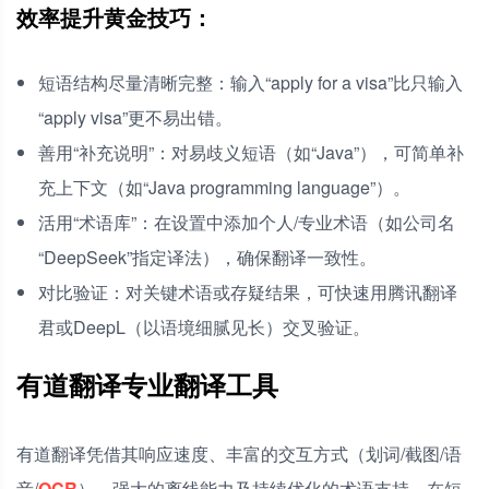
效率提升黄金技巧：
短语结构尽量清晰完整：输入“apply for a visa”比只输入
“apply visa”更不易出错。
善用“补充说明”：对易歧义短语（如“Java”），可简单补
充上下文（如“Java programming language”）。
活用“术语库”：在设置中添加个人/专业术语（如公司名
“DeepSeek”指定译法），确保翻译一致性。
对比验证：对关键术语或存疑结果，可快速用腾讯翻译
君或DeepL（以语境细腻见长）交叉验证。
有道翻译专业翻译工具
有道翻译凭借其响应速度、丰富的交互方式（划词/截图/语
音/
OCR
）、强大的离线能力及持续优化的术语支持，在短