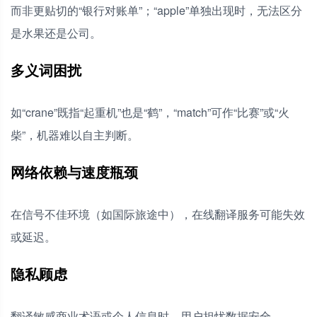
而非更贴切的“银行对账单”；“apple”单独出现时，无法区分
是水果还是公司。
多义词困扰
如“crane”既指“起重机”也是“鹤”，“match”可作“比赛”或“火
柴”，机器难以自主判断。
网络依赖与速度瓶颈
在信号不佳环境（如国际旅途中），在线翻译服务可能失效
或延迟。
隐私顾虑
翻译敏感商业术语或个人信息时，用户担忧数据安全。