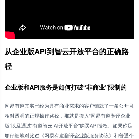
从企业版API到智云开放平台的正确路
径
企业版和API服务是如何打破“非商业”限制的
网易有道其实已经为具有商业需求的客户铺就了一条公开且
相对透明的正规操作路径，那就是接入“网易有道翻译企业
版”以及通过“有道智云·AI开放平台”购买API授权。如果你足
够仔细地对比过《网易有道翻译企业版服务协议》和普通个