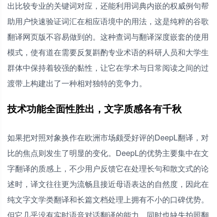
出比较专业的关键词对应，还能利用词典内嵌的权威例句帮
助用户快速验证词汇在相应语境中的用法，这是纯粹的谷歌
翻译网页版不容易做到的。这种查词与翻译深度嵌套的使用
模式，使有道在需要反复斟酌专业术语的科研人员和大学生
群体中保持着较强的黏性，让它在学术与日常阅读之间的过
渡带上构建出了一种相对独特的竞争力。
技术功能全面性胜出，文字质感各有千秋
如果把对照对象换作在欧洲市场颇受好评的DeepL翻译，对
比的焦点则发生了明显的变化。DeepL的优势主要集中在文
字翻译的质感上，不少用户反馈它在处理长句和散文式的论
述时，译文往往更为流畅且接近母语表达的自然度，因此在
纯文字文学类翻译和长篇文档处理上拥有不小的口碑优势。
但它几乎没有实时语音对话翻译的能力，同时也缺失拍照翻