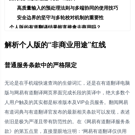
高质量输入的预处理法则与多端协同的使用技巧
安全边界的坚守与多轮校对机制的重要性
个人版的有道翻译结果能直接拿去商用吗？
我花钱开通了有道翻译VIP会员，为什么还不能商用？
解析个人版的“非商业用途”红线
怎么做才能合法地把有道翻译用于我的商业项目？
普通服务条款中的严格限定
无论是在手机端快速查询的生僻词汇，还是在有道翻译电脑
版与网易有道翻译网页界面完成长段的英译中，绝大多数个
人用户触及的其实都是标准版本及VIP会员服务。翻阅网易
有道词典与有道翻译官发布的最新相关条款可以发现，表述
依旧是极为严谨且带有防范性的。在《网易有道翻译服务条
款》的第五点里，直接显眼地注明：“网易有道翻译仅供用