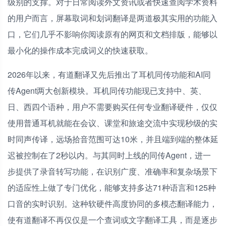
级别的支撑。对于日常阅读外文资讯或者快速查阅学术资料
的用户而言，屏幕取词和划词翻译是两道极其实用的功能入
口，它们几乎不影响你阅读原有的网页和文档排版，能够以
最小化的操作成本完成词义的快速获取。
2026年以来，有道翻译又先后推出了耳机同传功能和AI同
传Agent两大创新模块。耳机同传功能现已支持中、英、
日、西四个语种，用户不需要购买任何专业翻译硬件，仅仅
使用普通耳机就能在会议、课堂和旅途交流中实现秒级的实
时同声传译，远场拾音范围可达10米，并且端到端的整体延
迟被控制在了2秒以内。与其同时上线的同传Agent，进一
步提供了录音转写功能，在识别广度、准确率和复杂场景下
的适应性上做了专门优化，能够支持多达71种语言和125种
口音的实时识别。这种软硬件高度协同的多模态翻译能力，
使有道翻译不再仅仅是一个查词或文字翻译工具，而是逐步