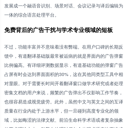
发展成一个融语音识别、场景对话、会议记录与译后编辑为
一体的综合语言处理平台。
免费背后的广告干扰与学术专业领域的短板
不过，功能丰富并不意味着没有弊端。在用户口碑的长期反
馈中，有道翻译基础版最常被诟病的就是界面内的广告弹窗
比例偏高。有详细评测数据显示，有道基础功能的弹窗广告
占屏有时会达到界面面积的30%，这在其他同类型工具中相
对显眼。对于需要长时间开着翻译窗口做学术研究或者处理
密集文档的用户来说，频繁的广告弹出不仅影响工作节奏，
也很容易造成视觉疲劳。此外，虽然中文与英文之间的互译
质量在行业内处于上游水平，但一旦碰到高度专业化的领
域，比如晦涩的法律文献、前沿生命科学术语或者复杂抽象