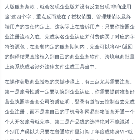
人版服务条款，就会发现企业版并没有反复出现“非商业用
途”这四个字，重点反而放在了授权范围、管理规范以及终
端用户的责任约定上。这实际上在告诉用户：只要你按照企
业注册流程入驻、完成实名企业认证并付费购买了对应的字
符资源包，在套餐约定的服务期间内，完全可以将API返回
的翻译结果直接植入到自己的商业业务软件、跨境电商批量
上架系统或者涉外法律文件生成工具当中。
在操作获取商业授权的关键步骤上，有三点尤其需要注意。
第一是账号性质一定要切换到企业认证，你需要提前准备好
营业执照等全套公司资质证明，登录有道智云控制台去完成
企业注册，而不是拿自己的手机号和网易邮箱随意开通一个
个人开发账号就完事。第二是产品线的选择绝对不能混淆，
个别用户误以为只要在普通软件里订阅了年度或终身VIP就