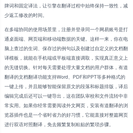
牌词和固定译法，让引擎在翻译过程中始终保持一致性，减
少返工修改的时间。
在多端协同的使用场景里，注册并登录同一个网易账号是打
通桌面端、网页端和移动端数据的关键。这样一来，你在电
脑上查过的生词、保存过的例句以及创建过自定义的文档翻
译模板，就能在手机端或平板端直接调取，实现真正意义上
的无缝切换。针对每天需要处理大量文档的用户群体，有道
翻译的文档翻译功能支持Word、PDF和PPT等多种格式的
一键上传，并且能够智能保留原文的段落和标题排版，译后
编辑完成后还可以一键导出，这在团队审校和文件流转中非
常实用。如果你经常需要阅读外文网页，安装有道翻译的浏
览器插件也是一个省时省力的好习惯，它能直接对整篇网页
进行双语对照翻译，免去频繁复制粘贴的繁琐步骤。