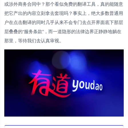
或涉外商务合同中？那个看似免费的翻译工具，真的能随意
把它产出的内容立刻拿去套现吗？事实上，绝大多数普通用
户在点击翻译的同时几乎从来不会专门去点开界面底下那层
层叠叠的“服务条款”，而一道隐形的法律边界正静静地躺在
那里，等待我们去认真审视。