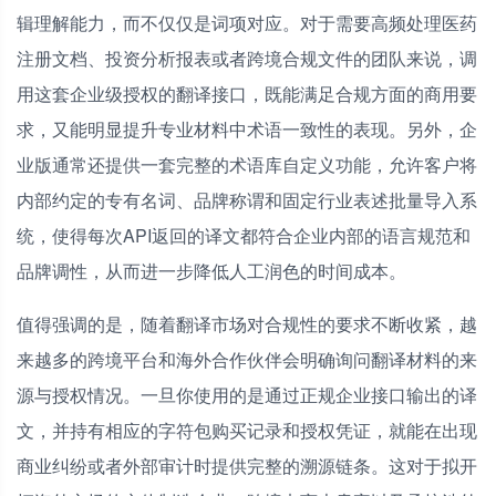
辑理解能力，而不仅仅是词项对应。对于需要高频处理医药
注册文档、投资分析报表或者跨境合规文件的团队来说，调
用这套企业级授权的翻译接口，既能满足合规方面的商用要
求，又能明显提升专业材料中术语一致性的表现。另外，企
业版通常还提供一套完整的术语库自定义功能，允许客户将
内部约定的专有名词、品牌称谓和固定行业表述批量导入系
统，使得每次API返回的译文都符合企业内部的语言规范和
品牌调性，从而进一步降低人工润色的时间成本。
值得强调的是，随着翻译市场对合规性的要求不断收紧，越
来越多的跨境平台和海外合作伙伴会明确询问翻译材料的来
源与授权情况。一旦你使用的是通过正规企业接口输出的译
文，并持有相应的字符包购买记录和授权凭证，就能在出现
商业纠纷或者外部审计时提供完整的溯源链条。这对于拟开