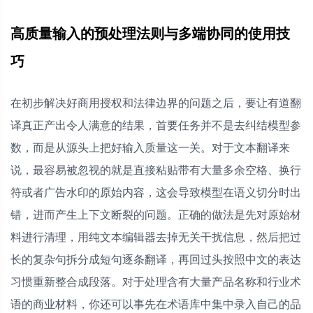
高质量输入的预处理法则与多端协同的使用技
巧
在初步解决好商用授权和法律边界的问题之后，要让有道翻
译真正产出令人满意的结果，首要任务并不是去纠结模型参
数，而是从源头上把好输入质量这一关。对于文本翻译来
说，最容易被忽视的就是直接粘贴带有大量多余空格、换行
符或者广告水印的原始内容，这会导致模型在语义切分时出
错，进而产生上下文断裂的问题。正确的做法是先对原始材
料进行清理，用纯文本编辑器去掉无关干扰信息，然后把过
长的复杂句拆分成短句逐条翻译，再回过头按照中文的表达
习惯重新整合成段落。对于处理含有大量产品名称和行业术
语的商业材料，你还可以事先在术语库中集中录入自己的品