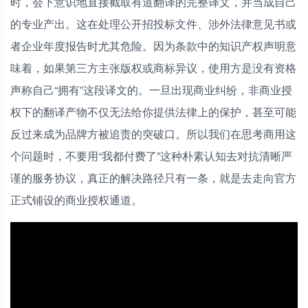
时，会下意识地直接截取有道翻译的完整译文，并当成自己
的专业产出。这在处理公开招投标文件、涉外法律意见书或
者企业年度报告时尤其危险。因为条款中的知识产权声明意
味着，如果第三方主张版权或商标异议，使用方是没有资格
声称自己“拥有”这段译文的。一旦出现商业纠纷，非商业授
权下的翻译产物不仅无法给你提供法律上的保护，甚至可能
反过来成为品牌方被追责的突破口。所以我们在思考商用这
个问题时，不要用“我都付费了”这种朴素认知去对抗清晰严
谨的服务协议，真正的解决路径只有一条，就是去走向官方
正式铺设的商业授权通道。