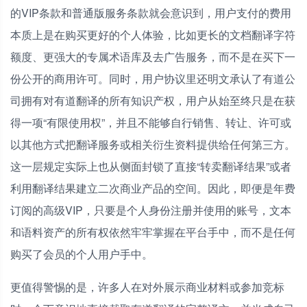
的VIP条款和普通版服务条款就会意识到，用户支付的费用
本质上是在购买更好的个人体验，比如更长的文档翻译字符
额度、更强大的专属术语库及去广告服务，而不是在买下一
份公开的商用许可。同时，用户协议里还明文承认了有道公
司拥有对有道翻译的所有知识产权，用户从始至终只是在获
得一项“有限使用权”，并且不能够自行销售、转让、许可或
以其他方式把翻译服务或相关衍生资料提供给任何第三方。
这一层规定实际上也从侧面封锁了直接“转卖翻译结果”或者
利用翻译结果建立二次商业产品的空间。因此，即便是年费
订阅的高级VIP，只要是个人身份注册并使用的账号，文本
和语料资产的所有权依然牢牢掌握在平台手中，而不是任何
购买了会员的个人用户手中。
更值得警惕的是，许多人在对外展示商业材料或参加竞标