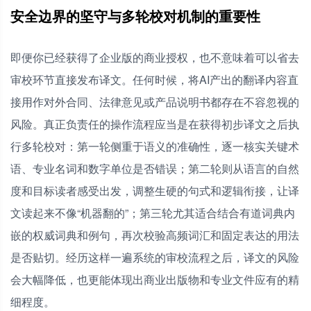
安全边界的坚守与多轮校对机制的重要性
即便你已经获得了企业版的商业授权，也不意味着可以省去
审校环节直接发布译文。任何时候，将AI产出的翻译内容直
接用作对外合同、法律意见或产品说明书都存在不容忽视的
风险。真正负责任的操作流程应当是在获得初步译文之后执
行多轮校对：第一轮侧重于语义的准确性，逐一核实关键术
语、专业名词和数字单位是否错误；第二轮则从语言的自然
度和目标读者感受出发，调整生硬的句式和逻辑衔接，让译
文读起来不像“机器翻的”；第三轮尤其适合结合有道词典内
嵌的权威词典和例句，再次校验高频词汇和固定表达的用法
是否贴切。经历这样一遍系统的审校流程之后，译文的风险
会大幅降低，也更能体现出商业出版物和专业文件应有的精
细程度。