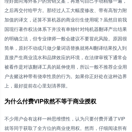
理好面向海外客户的营销文案，再逐句自己手动精修一遍，
之后再交付给甲方。那经过人工大幅度修改、带有高智力附
加值的译文，还算不算机器的商业衍生使用呢？虽然目前我
国现行著作权法体系下并没有单独针对纯机器翻译产出结果
的明确立法，但专业律师一般会建议不要冒此风险。原因很
简单，原封不动或只做少量词语替换就将AI翻译结果投入到
直接产生商业流水和品牌效应的环境，在法律审视下通常会
被看作是对该翻译工具的延伸使用，所以一般不推荐企业用
户去赌这种带有侥幸性质的行为。如果你正好处在这种边界
上，最好提前在心里划清界限。
为什么付费VIP依然不等于商业授权
不少用户会有这样一种思维惯性，认为只要付费开通了VIP
就等同于获取了全方位的商业使用权。然而，仔细阅读所有