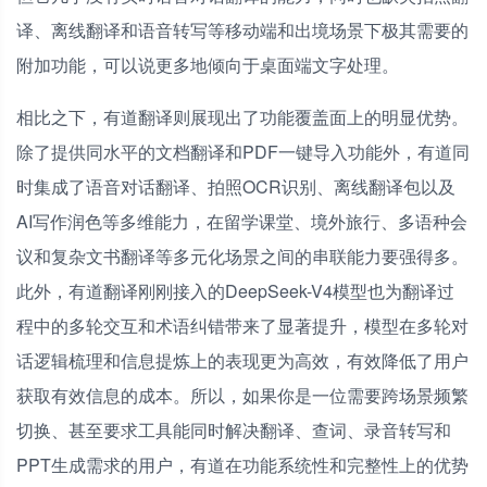
译、离线翻译和语音转写等移动端和出境场景下极其需要的
附加功能，可以说更多地倾向于桌面端文字处理。
相比之下，有道翻译则展现出了功能覆盖面上的明显优势。
除了提供同水平的文档翻译和PDF一键导入功能外，有道同
时集成了语音对话翻译、拍照OCR识别、离线翻译包以及
AI写作润色等多维能力，在留学课堂、境外旅行、多语种会
议和复杂文书翻译等多元化场景之间的串联能力要强得多。
此外，有道翻译刚刚接入的DeepSeek-V4模型也为翻译过
程中的多轮交互和术语纠错带来了显著提升，模型在多轮对
话逻辑梳理和信息提炼上的表现更为高效，有效降低了用户
获取有效信息的成本。所以，如果你是一位需要跨场景频繁
切换、甚至要求工具能同时解决翻译、查词、录音转写和
PPT生成需求的用户，有道在功能系统性和完整性上的优势