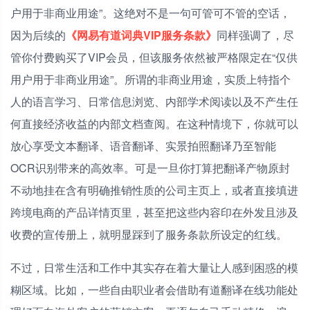
户用于非商业用途”。这绝对不是一句可管可不管的空话，
因为后续的
《网易有道词典VIP服务条款》
同样强调了，尽
管你付费购买了VIP会员，但该服务依然被严格限定在“仅供
用户用于非商业用途”。所谓的非商业用途，实质上特指个
人的语言学习、日常信息浏览、内部学术阅读以及不产生任
何直接经济收益的内部文档查阅。在这种情境下，你就可以
放心享受文本翻译、语音翻译、实景拍照翻译乃至智能
OCR识别带来的高效率。可是一旦你打算把翻译产物原封
不动地挂在含有明确推销性质的公司主页上，或者直接填进
跨境电商的产品详情页里，甚至把这些内容印在外发且涉及
收费的宣传册上，就明显踩到了服务条款所设定的红线。
不过，日常生活和工作中其实存在着大量让人感到困惑的模
糊区域。比如，一些自由职业者会借助有道翻译在线功能处