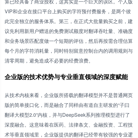
算已经具备了商业授权，这其实是一个巨大的误区。个人版
VIP和企业在接口平台上购买的字符预付费服务，是两个彼
此完全独立的服务体系。第三，在正式大批量购买之前，建
议先利用新用户赠送的免费测试额度对翻译吞吐量、准确度
和业务场景匹配度做一个短期的评估，然后再按需合理估算
每个月的字符消耗量，同时特别留意控制台内的调用规则与
清零周期，避免造成不必要的经费浪费。
企业版的技术优势与专业垂直领域的深度赋能
从技术内核来看，企业版所搭载的翻译模型并不是普通网页
版的简单接口化，而是融合了同样由有道自主研发的“子曰
翻译大模型2.0”内核，并与DeepSeek系列推理模型进行了
深度融合。这意味着在医药、法律条文、金融投资、工程技
术等垂直领域里，企业版提供的翻译已经带有较强的专业逻