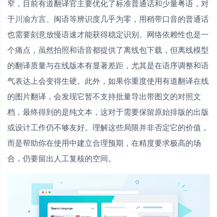
窄，目前有道翻译官主要优化了标准普通话和少量粤语，对
于川渝方言、闽语等辨识度几乎为零，用稍带口音的普通话
也需要刻意放慢语速才能获得稳定识别。网络依赖性也是一
个痛点，虽然拍照和语音都提供了离线包下载，但离线模型
的翻译质量与在线版本有显著差距，尤其是在语序调整和语
气表达上会变得生硬。此外，如果你重度使用有道翻译在线
的图片翻译，会发现它暂不支持批量导出带图文的对照文
档，最终得到的是纯文本，这对于需要保留原始排版的出版
或设计工作仍不够友好。理解这些局限并非否定它的价值，
而是帮助你在使用中建立合理预期，在精度要求极高的场
合，仍要留出人工复核的空间。