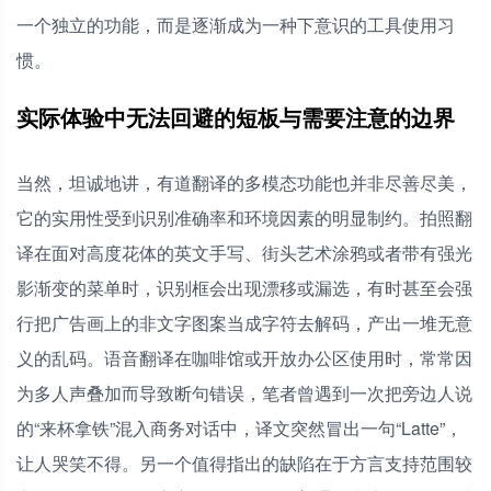
一个独立的功能，而是逐渐成为一种下意识的工具使用习
惯。
实际体验中无法回避的短板与需要注意的边界
当然，坦诚地讲，有道翻译的多模态功能也并非尽善尽美，
它的实用性受到识别准确率和环境因素的明显制约。拍照翻
译在面对高度花体的英文手写、街头艺术涂鸦或者带有强光
影渐变的菜单时，识别框会出现漂移或漏选，有时甚至会强
行把广告画上的非文字图案当成字符去解码，产出一堆无意
义的乱码。语音翻译在咖啡馆或开放办公区使用时，常常因
为多人声叠加而导致断句错误，笔者曾遇到一次把旁边人说
的“来杯拿铁”混入商务对话中，译文突然冒出一句“Latte”，
让人哭笑不得。另一个值得指出的缺陷在于方言支持范围较