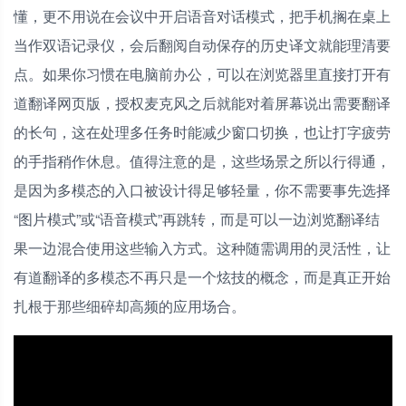
懂，更不用说在会议中开启语音对话模式，把手机搁在桌上
当作双语记录仪，会后翻阅自动保存的历史译文就能理清要
点。如果你习惯在电脑前办公，可以在浏览器里直接打开有
道翻译网页版，授权麦克风之后就能对着屏幕说出需要翻译
的长句，这在处理多任务时能减少窗口切换，也让打字疲劳
的手指稍作休息。值得注意的是，这些场景之所以行得通，
是因为多模态的入口被设计得足够轻量，你不需要事先选择
“图片模式”或“语音模式”再跳转，而是可以一边浏览翻译结
果一边混合使用这些输入方式。这种随需调用的灵活性，让
有道翻译的多模态不再只是一个炫技的概念，而是真正开始
扎根于那些细碎却高频的应用场合。