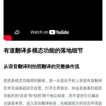
有道翻译多模态功能的落地细节
从语音翻译到拍照翻译的完整操作流
想把多模态功能用到极致，第一步是在手机上安装有道翻译
官并完成基础语言设置。打开主界面后，你会直接看到底部
导航栏的“语音”和“拍照”两个独立标签，而不是把它们藏在
次级菜单里。进入语音翻译标签，先根据双方的语言环境设