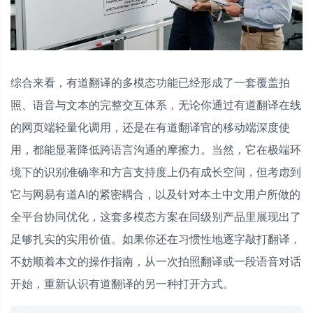
综合来看，有道翻译的多模态功能已经形成了一套覆盖拍
照、语音与文本的完整交互体系，无论你通过有道翻译在线
的网页端轻量化调用，还是在有道翻译官的移动端深度使
用，都能显著降低跨语言沟通的摩擦力。当然，它在极端环
境下的识别准确率和方言支持度上仍有成长空间，但考虑到
它与网易有道AI的紧密耦合，以及针对本土中文用户所做的
全平台协同优化，这套多模态方案在同级别产品里展现出了
足够扎实的实用价值。如果你还在习惯性地逐字敲打翻译，
不妨顺着本文的操作指南，从一次拍照翻译或一段语音对话
开始，重新认识有道翻译的另一种打开方式。