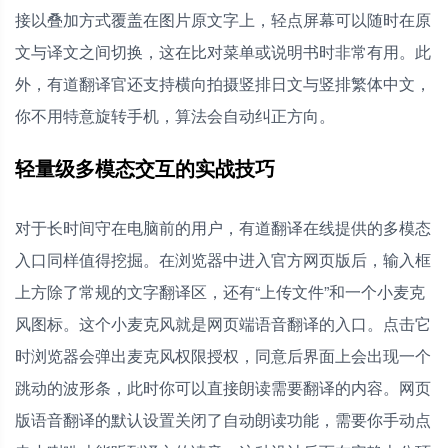
接以叠加方式覆盖在图片原文字上，轻点屏幕可以随时在原
文与译文之间切换，这在比对菜单或说明书时非常有用。此
外，有道翻译官还支持横向拍摄竖排日文与竖排繁体中文，
你不用特意旋转手机，算法会自动纠正方向。
轻量级多模态交互的实战技巧
对于长时间守在电脑前的用户，有道翻译在线提供的多模态
入口同样值得挖掘。在浏览器中进入官方网页版后，输入框
上方除了常规的文字翻译区，还有“上传文件”和一个小麦克
风图标。这个小麦克风就是网页端语音翻译的入口。点击它
时浏览器会弹出麦克风权限授权，同意后界面上会出现一个
跳动的波形条，此时你可以直接朗读需要翻译的内容。网页
版语音翻译的默认设置关闭了自动朗读功能，需要你手动点