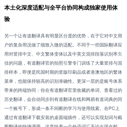
本土化深度适配与全平台协同构成独家使用体
验
另一个让有道翻译具有明显区分度的优势，在于它对中文用
户的复杂用况做了细致入微的适配。不同于一些国际翻译应
用对竖排中文、中文繁体变体以及中英文混排段落识别率欠
佳的问题，有道翻译官的拍照引擎专门训练了大量竖排与混
排样本，即便是民国时期的竖版印刷品或者港澳地区的繁体
菜单，也能保持较高的识别准确性。更深一层的是账号体系
带来的跨端协同：你在有道翻译官里收藏的单词、查看过的
历史翻译，会自动同步到有道翻译在线和网易有道词典的同
一个账号下，形成一条不间断的学习与使用线索。在PC上
通过有道翻译下载安装的桌面端插件，还可以实现划词与截
图翻译的快捷调用，这意味着一个外语词汇无论出现在邮