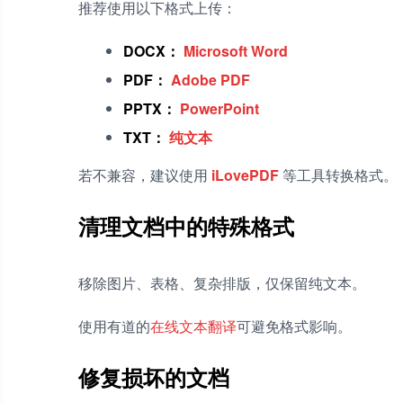
推荐使用以下格式上传：
DOCX：
Microsoft Word
PDF：
Adobe PDF
PPTX：
PowerPoint
TXT：
纯文本
若不兼容，建议使用
iLovePDF
等工具转换格式。
清理文档中的特殊格式
移除图片、表格、复杂排版，仅保留纯文本。
使用有道的
在线文本翻译
可避免格式影响。
修复损坏的文档