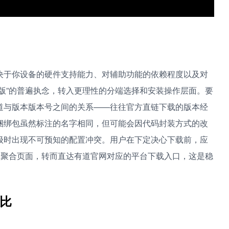
决于你设备的硬件支持能力、对辅助功能的依赖程度以及对
版”的普遍执念，转入更理性的分端选择和安装操作层面。要
道与版本版本号之间的关系——往往官方直链下载的版本经
捆绑包虽然标注的名字相同，但可能会因代码封装方式的改
级时出现不可预知的配置冲突。用户在下定决心下载前，应
的聚合页面，转而直达有道官网对应的平台下载入口，这是稳
比