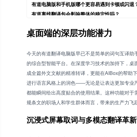
有道电脑版和手机版哪个更容易遇到卡顿或闪退
有道离线翻译包会影响整体的稳定性吗？
有道翻译更新后发现不符合自己习惯，怎样安全
桌面端的深层功能潜力
今天的有道翻译电脑版早已不是简单的词句互译助
的综合型智能平台。在深度学习技术的加持下，桌
成全篇外文文献的精准转译，更能在AIBox的帮
进行语言风格上的润色——无论是让表达更加专业
都能瞬间给出高度贴合的使用结果。这种功能对于
规条文的职场人和学生群体而言，带来的生产力飞
沉浸式屏幕取词与多模态翻译革新