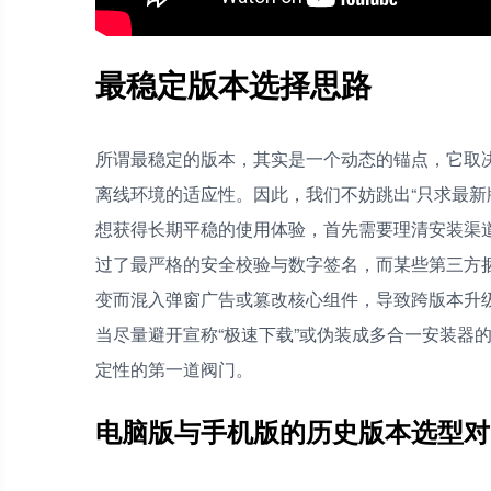
最稳定版本选择思路
所谓最稳定的版本，其实是一个动态的锚点，它取
离线环境的适应性。因此，我们不妨跳出“只求最新
想获得长期平稳的使用体验，首先需要理清安装渠
过了最严格的安全校验与数字签名，而某些第三方
变而混入弹窗广告或篡改核心组件，导致跨版本升
当尽量避开宣称“极速下载”或伪装成多合一安装器
定性的第一道阀门。
电脑版与手机版的历史版本选型对