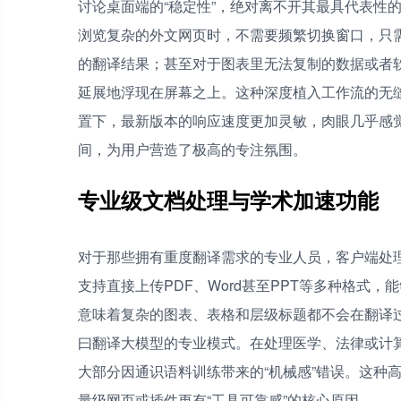
讨论桌面端的“稳定性”，绝对离不开其最具代表性
浏览复杂的外文网页时，不需要频繁切换窗口，只
的翻译结果；甚至对于图表里无法复制的数据或者
延展地浮现在屏幕之上。这种深度植入工作流的无
置下，最新版本的响应速度更加灵敏，肉眼几乎感觉
间，为用户营造了极高的专注氛围。
专业级文档处理与学术加速功能
对于那些拥有重度翻译需求的专业人员，客户端处
支持直接上传PDF、Word甚至PPT等多种格式
意味着复杂的图表、表格和层级标题都不会在翻译过
曰翻译大模型的专业模式。在处理医学、法律或计
大部分因通识语料训练带来的“机械感”错误。这种
量级网页或插件更有“工具可靠感”的核心原因。