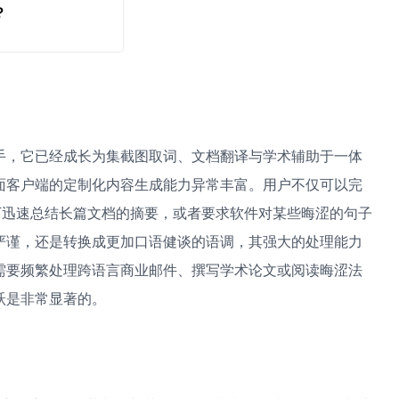
？
回退？
手，它已经成长为集截图取词、文档翻译与学术辅助于一体
面客户端的定制化内容生成能力异常丰富。用户不仅可以完
助下迅速总结长篇文档的摘要，或者要求软件对某些晦涩的句子
严谨，还是转换成更加口语健谈的语调，其强大的处理能力
需要频繁处理跨语言商业邮件、撰写学术论文或阅读晦涩法
跃是非常显著的。