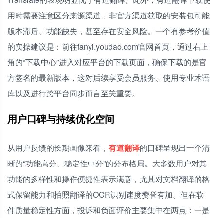
用时需要注意区分来源渠道，非官方渠道获取的安装包可能
版本滞后、功能缺失，甚至存在安全风险。一个有参考价值
的实操建议是：前往fanyi.youdao.com官网首页，通过右上
角的“下载中心”进入对应平台的下载页面，确保下载的是官
方签名的最新版本，这对后续享受会员服务、使用专业术语
库以及进行跨平台同步而言至关重要。
用户口碑与持续优化空间
从用户反馈的长期画像来看，
有道翻译
的口碑呈现出一个清
晰的“功能高分、稳定性中分”的分布格局。大多数用户对其
功能的多样性和操作便捷性表示满意，尤其对文档翻译的格
式保留能力和拍照翻译的OCR识别速度赞誉有加。但在软
件质量稳定性方面，投诉和负面评价主要集中在两点：一是