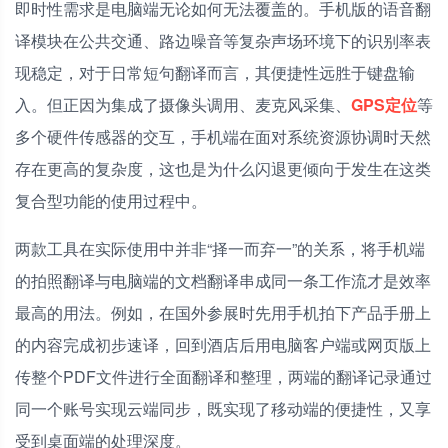
即时性需求是电脑端无论如何无法覆盖的。手机版的语音翻
译模块在公共交通、路边噪音等复杂声场环境下的识别率表
现稳定，对于日常短句翻译而言，其便捷性远胜于键盘输
入。但正因为集成了摄像头调用、麦克风采集、
GPS定位
等
多个硬件传感器的交互，手机端在面对系统资源协调时天然
存在更高的复杂度，这也是为什么闪退更倾向于发生在这类
复合型功能的使用过程中。
两款工具在实际使用中并非“择一而弃一”的关系，将手机端
的拍照翻译与电脑端的文档翻译串成同一条工作流才是效率
最高的用法。例如，在国外参展时先用手机拍下产品手册上
的内容完成初步速译，回到酒店后用电脑客户端或网页版上
传整个PDF文件进行全面翻译和整理，两端的翻译记录通过
同一个账号实现云端同步，既实现了移动端的便捷性，又享
受到桌面端的处理深度。