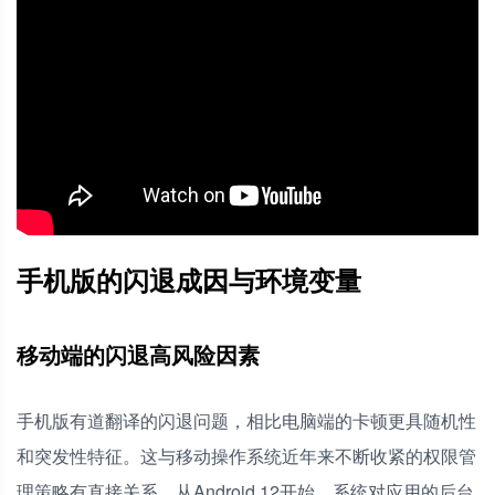
手机版的闪退成因与环境变量
移动端的闪退高风险因素
手机版有道翻译的闪退问题，相比电脑端的卡顿更具随机性
和突发性特征。这与移动操作系统近年来不断收紧的权限管
理策略有直接关系。从Android 12开始，系统对应用的后台