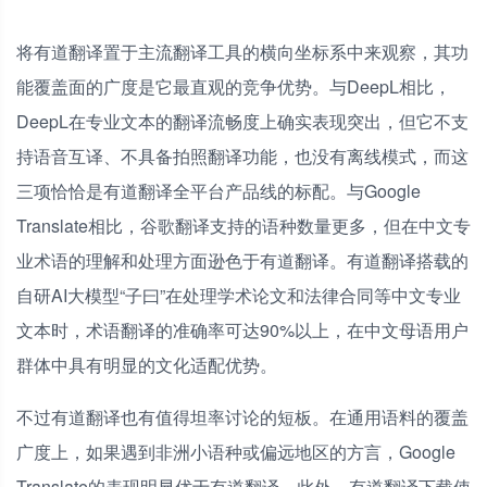
将有道翻译置于主流翻译工具的横向坐标系中来观察，其功
能覆盖面的广度是它最直观的竞争优势。与DeepL相比，
DeepL在专业文本的翻译流畅度上确实表现突出，但它不支
持语音互译、不具备拍照翻译功能，也没有离线模式，而这
三项恰恰是有道翻译全平台产品线的标配。与Google
Translate相比，谷歌翻译支持的语种数量更多，但在中文专
业术语的理解和处理方面逊色于有道翻译。有道翻译搭载的
自研AI大模型“子曰”在处理学术论文和法律合同等中文专业
文本时，术语翻译的准确率可达90%以上，在中文母语用户
群体中具有明显的文化适配优势。
不过有道翻译也有值得坦率讨论的短板。在通用语料的覆盖
广度上，如果遇到非洲小语种或偏远地区的方言，Google
Translate的表现明显优于有道翻译。此外，有道翻译下载使