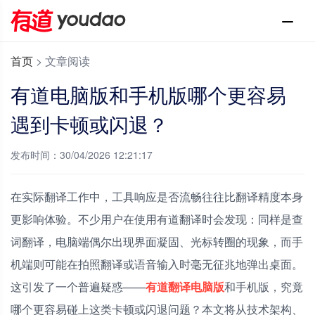
首页
>
文章阅读
有道电脑版和手机版哪个更容易
遇到卡顿或闪退？
发布时间：30/04/2026 12:21:17
在实际翻译工作中，工具响应是否流畅往往比翻译精度本身
更影响体验。不少用户在使用有道翻译时会发现：同样是查
词翻译，电脑端偶尔出现界面凝固、光标转圈的现象，而手
机端则可能在拍照翻译或语音输入时毫无征兆地弹出桌面。
这引发了一个普遍疑惑——
有道翻译电脑版
和手机版，究竟
哪个更容易碰上这类卡顿或闪退问题？本文将从技术架构、