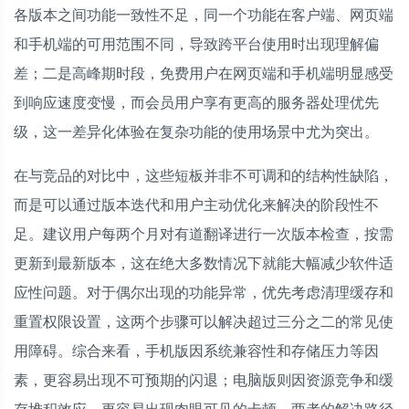
各版本之间功能一致性不足，同一个功能在客户端、网页端
和手机端的可用范围不同，导致跨平台使用时出现理解偏
差；二是高峰期时段，免费用户在网页端和手机端明显感受
到响应速度变慢，而会员用户享有更高的服务器处理优先
级，这一差异化体验在复杂功能的使用场景中尤为突出。
在与竞品的对比中，这些短板并非不可调和的结构性缺陷，
而是可以通过版本迭代和用户主动优化来解决的阶段性不
足。建议用户每两个月对有道翻译进行一次版本检查，按需
更新到最新版本，这在绝大多数情况下就能大幅减少软件适
应性问题。对于偶尔出现的功能异常，优先考虑清理缓存和
重置权限设置，这两个步骤可以解决超过三分之二的常见使
用障碍。综合来看，手机版因系统兼容性和存储压力等因
素，更容易出现不可预期的闪退；电脑版则因资源竞争和缓
存堆积效应，更容易出现肉眼可见的卡顿，两者的解决路径