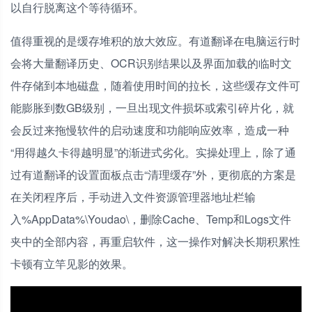
以自行脱离这个等待循环。
值得重视的是缓存堆积的放大效应。有道翻译在电脑运行时
会将大量翻译历史、OCR识别结果以及界面加载的临时文
件存储到本地磁盘，随着使用时间的拉长，这些缓存文件可
能膨胀到数GB级别，一旦出现文件损坏或索引碎片化，就
会反过来拖慢软件的启动速度和功能响应效率，造成一种
“用得越久卡得越明显”的渐进式劣化。实操处理上，除了通
过有道翻译的设置面板点击“清理缓存”外，更彻底的方案是
在关闭程序后，手动进入文件资源管理器地址栏输
入%AppData%\Youdao\，删除Cache、Temp和Logs文件
夹中的全部内容，再重启软件，这一操作对解决长期积累性
卡顿有立竿见影的效果。