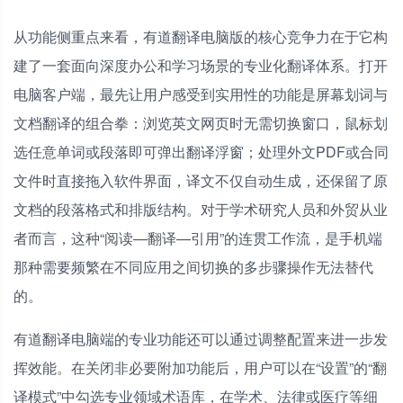
从功能侧重点来看，有道翻译电脑版的核心竞争力在于它构
建了一套面向深度办公和学习场景的专业化翻译体系。打开
电脑客户端，最先让用户感受到实用性的功能是屏幕划词与
文档翻译的组合拳：浏览英文网页时无需切换窗口，鼠标划
选任意单词或段落即可弹出翻译浮窗；处理外文PDF或合同
文件时直接拖入软件界面，译文不仅自动生成，还保留了原
文档的段落格式和排版结构。对于学术研究人员和外贸从业
者而言，这种“阅读—翻译—引用”的连贯工作流，是手机端
那种需要频繁在不同应用之间切换的多步骤操作无法替代
的。
有道翻译电脑端的专业功能还可以通过调整配置来进一步发
挥效能。在关闭非必要附加功能后，用户可以在“设置”的“翻
译模式”中勾选专业领域术语库，在学术、法律或医疗等细