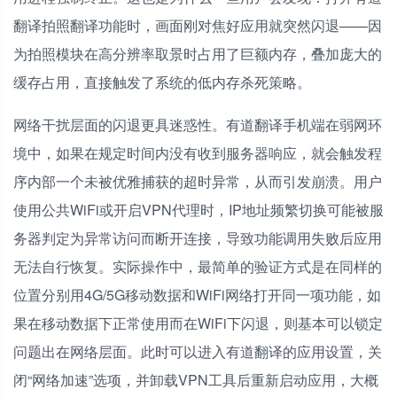
翻译拍照翻译功能时，画面刚对焦好应用就突然闪退——因
为拍照模块在高分辨率取景时占用了巨额内存，叠加庞大的
缓存占用，直接触发了系统的低内存杀死策略。
网络干扰层面的闪退更具迷惑性。有道翻译手机端在弱网环
境中，如果在规定时间内没有收到服务器响应，就会触发程
序内部一个未被优雅捕获的超时异常，从而引发崩溃。用户
使用公共WiFi或开启VPN代理时，IP地址频繁切换可能被服
务器判定为异常访问而断开连接，导致功能调用失败后应用
无法自行恢复。实际操作中，最简单的验证方式是在同样的
位置分别用4G/5G移动数据和WiFi网络打开同一项功能，如
果在移动数据下正常使用而在WiFi下闪退，则基本可以锁定
问题出在网络层面。此时可以进入有道翻译的应用设置，关
闭“网络加速”选项，并卸载VPN工具后重新启动应用，大概