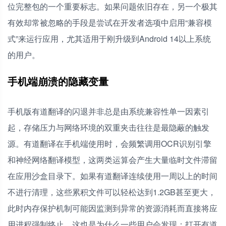
位完整包的一个重要标志。如果问题依旧存在，另一个极其
有效却常被忽略的手段是尝试在开发者选项中启用“兼容模
式”来运行应用，尤其适用于刚升级到Android 14以上系统
的用户。
手机端崩溃的隐藏变量
手机版有道翻译的闪退并非总是由系统兼容性单一因素引
起，存储压力与网络环境的双重夹击往往是最隐蔽的触发
源。有道翻译在手机端使用时，会频繁调用OCR识别引擎
和神经网络翻译模型，这两类运算会产生大量临时文件滞留
在应用沙盒目录下。如果有道翻译连续使用一周以上的时间
不进行清理，这些累积文件可以轻松达到1.2GB甚至更大，
此时内存保护机制可能因监测到异常的资源消耗而直接将应
用进程强制终止。这也是为什么一些用户会发现：打开有道