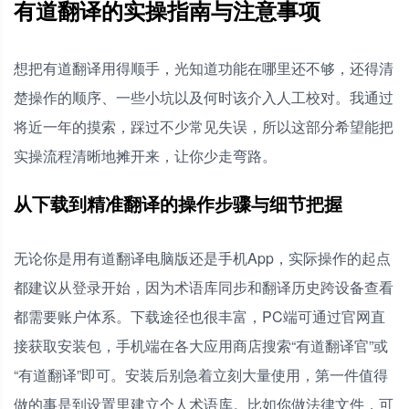
有道翻译的实操指南与注意事项
想把有道翻译用得顺手，光知道功能在哪里还不够，还得清
楚操作的顺序、一些小坑以及何时该介入人工校对。我通过
将近一年的摸索，踩过不少常见失误，所以这部分希望能把
实操流程清晰地摊开来，让你少走弯路。
从下载到精准翻译的操作步骤与细节把握
无论你是用有道翻译电脑版还是手机App，实际操作的起点
都建议从登录开始，因为术语库同步和翻译历史跨设备查看
都需要账户体系。下载途径也很丰富，PC端可通过官网直
接获取安装包，手机端在各大应用商店搜索“有道翻译官”或
“有道翻译”即可。安装后别急着立刻大量使用，第一件值得
做的事是到设置里建立个人术语库。比如你做法律文件，可