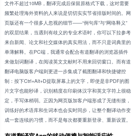
文件不超过10MB，翻译完成后保留原格式下载，这对需要
频繁处理海外资料的人来说是切切实实节省排版时间的。网
页版还有一个很多人忽视的细节——“例句库”与“网络释义”
的双层结果，当遇到有歧义的专业术语时，你可以下拉参考
来自新闻、论文和社交媒体的真实用法，而不只是词典里的
单薄解释。在PC端，我通常会配合有道翻译的浏览器插件
来做划词翻译，在阅读英文文献时不用来回切窗口。而有道
翻译电脑版客户端则更进一步集成了截图翻译和快捷键控
制：按下Ctrl+Alt+D提取屏幕上的文字，即使是非PDF的图
片文字也能秒译，识别精度在印刷体汉字和英文字符上很稳
定，手写体稍弱。正因为网页版加客户端形成了无缝衔接，
训练好的术语库和生词本也会实时同步，让整个翻译动作变
成一套连续的习惯，而不是每次都要重新登录、重新设置。
有道翻译官App的移动便携与智能适应性