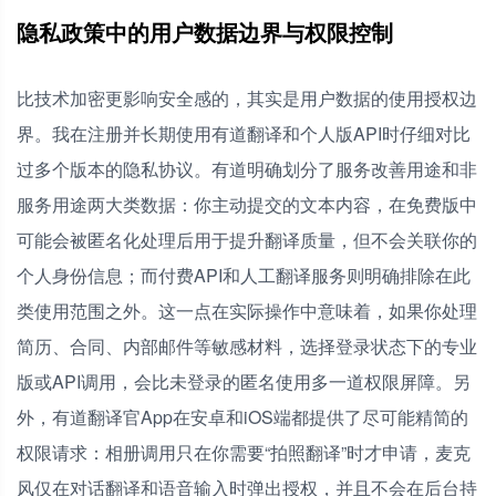
隐私政策中的用户数据边界与权限控制
比技术加密更影响安全感的，其实是用户数据的使用授权边
界。我在注册并长期使用有道翻译和个人版API时仔细对比
过多个版本的隐私协议。有道明确划分了服务改善用途和非
服务用途两大类数据：你主动提交的文本内容，在免费版中
可能会被匿名化处理后用于提升翻译质量，但不会关联你的
个人身份信息；而付费API和人工翻译服务则明确排除在此
类使用范围之外。这一点在实际操作中意味着，如果你处理
简历、合同、内部邮件等敏感材料，选择登录状态下的专业
版或API调用，会比未登录的匿名使用多一道权限屏障。另
外，有道翻译官App在安卓和iOS端都提供了尽可能精简的
权限请求：相册调用只在你需要“拍照翻译”时才申请，麦克
风仅在对话翻译和语音输入时弹出授权，并且不会在后台持