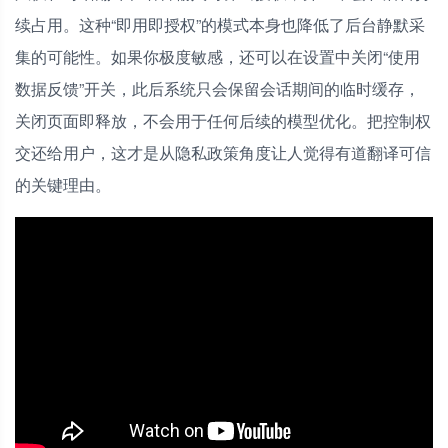
续占用。这种“即用即授权”的模式本身也降低了后台静默采
集的可能性。如果你极度敏感，还可以在设置中关闭“使用
数据反馈”开关，此后系统只会保留会话期间的临时缓存，
关闭页面即释放，不会用于任何后续的模型优化。把控制权
交还给用户，这才是从隐私政策角度让人觉得有道翻译可信
的关键理由。