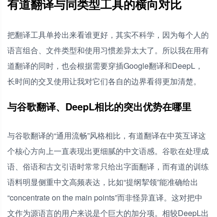
有道翻译与同类型工具的横向对比
把翻译工具单拎出来看谁更好，其实不科学，因为每个人的
语言组合、文件类型和使用习惯差异太大了。所以我在用有
道翻译的同时，也会根据需要穿插Google翻译和DeepL，
长时间的交叉使用让我对它们各自的边界看得更加清楚。
与谷歌翻译、DeepL相比的突出优势在哪里
与谷歌翻译的“通用流畅”风格相比，有道翻译在中英互译这
个核心方向上一直表现出更细腻的中文语感。谷歌在处理成
语、俗语和古文引语时常常只给出字面翻译，而有道的训练
语料明显侧重中文高频表达，比如“提纲挈领”能准确给出
“concentrate on the main points”而非怪异直译。这对把中
文作为源语言的用户来说是个巨大的加分项。相较DeepL出