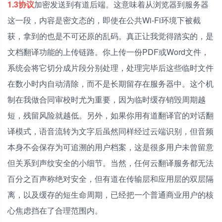
1.3协议
加密发送到有道后端。这意味着从浏览器到服务器
这一段，内容是密文态的，即使在公共Wi-Fi环境下被截
获，拿到的也是不可还原的乱码。真正让我觉得踏实的，是
文档翻译功能的上传链路。你上传一份PDF或Word文件，
系统会将它切分成片段分别处理，处理完毕后这些临时文件
在数小时内自动清除，而不是长期留存在服务器中。这个机
制在我做合同审校时尤为重要，因为临时缓存销毁周期越
短，残留风险就越低。另外，如果你用有道翻译官的对话翻
译模式，语音流转为文字后虽然同样经过云端识别，但音频
本身不会保存为可追溯的用户档案，这是很多用户未曾留意
但关系到声纹安全的小细节。当然，任何云翻译服务都无法
百分之百声称绝对安全，但有道在传输层和应用层的双层隔
离，以及缓存的短生命周期，已经把一个普通商业用户的核
心焦虑挡在了合理范围内。