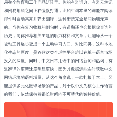
易整个教育和工作产品矩阵里。你的有道词典、有道云笔记
和网易邮箱之间正在慢慢打通，比如生词本里的词能在阅读
邮件时自动高亮并弹出翻译，这种衔接完全是润物细无声
的。当你在复习收藏的例句时，有道翻译也会根据你查询的
历史，向你推荐相关主题的听力材料和文章，让翻译从一个
被动工具逐步变成一个主动学习入口。对比同类，这种本地
化生态的厚度，是谷歌这类全球性平台难以在单一语言市场
投入的深度。同时，中文日常用语中的网络新词和热词，有
道翻译的更新速度明显更快，因为其数据源能实时获取中文
网络环境的语料增量。从这个角度说，一款扎根于本土、又
能提供多元化翻译场景的产品，对于以中文为核心工作语言
的我们，依然保持着很长时间内不可替代的独特价值。