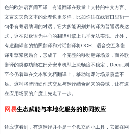
色的欧洲语言间互译，有道翻译在数量上支持的中文方言、
文言文夹杂文本的处理也更多样，比如你往在线窗口里扔一
句带有粤语助词的对话，它大多能识别并转译为普通话表达
式，这在以欧语为中心的翻译引擎上几乎无法实现。此外，
有道翻译官的拍照翻译和对话翻译将OCR、语音交互和翻
译引擎紧密贴合，形成了一个完整的移动翻译场景，而谷歌
翻译的类似功能在部分安卓机型上流畅度不稳定，DeepL则
至今仍着重在文本和文档翻译上，移动端即时场景覆盖不
足。这种将智能硬件式交互与翻译结合起来的尝试，让有道
在应用场景的广度上先走了一步。
网易
生态赋能与本地化服务的协同效应
还应该看到，有道翻译并不是一个孤立的小工具，它嵌在网