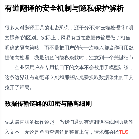
有道翻译的安全机制与隐私保护解析
有道上传排版复杂的PDF翻译后，格式一定会乱吗？
很多人对翻译工具的泄密恐慌，源于分不清“云端处理”和“明
文裸奔”的区别。实际上，网易有道在数据传输层做了相当
明确的隔离策略，而不是把用户的每一次输入都当作可用数
据随意处理。我最初查阅隐私条款时，注意到一个关键细节
——企业级用户在专用接口下的文本不会被用于模型训练，
这条边界让有道翻译立刻和那些以免费换取数据采集的工具
拉开了距离。
数据传输链路的加密与隔离细则
先从最直观的操作说起。当我们通过有道翻译在线网页版输
入文本，无论是单句查询还是整篇上传，请求都会经
TLS