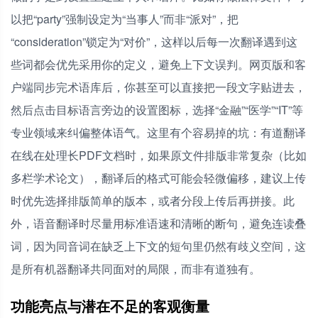
以把“party”强制设定为“当事人”而非“派对”，把
“consideration”锁定为“对价”，这样以后每一次翻译遇到这
些词都会优先采用你的定义，避免上下文误判。网页版和客
户端同步完术语库后，你甚至可以直接把一段文字贴进去，
然后点击目标语言旁边的设置图标，选择“金融”“医学”“IT”等
专业领域来纠偏整体语气。这里有个容易掉的坑：有道翻译
在线在处理长PDF文档时，如果原文件排版非常复杂（比如
多栏学术论文），翻译后的格式可能会轻微偏移，建议上传
时优先选择排版简单的版本，或者分段上传后再拼接。此
外，语音翻译时尽量用标准语速和清晰的断句，避免连读叠
词，因为同音词在缺乏上下文的短句里仍然有歧义空间，这
是所有机器翻译共同面对的局限，而非有道独有。
功能亮点与潜在不足的客观衡量