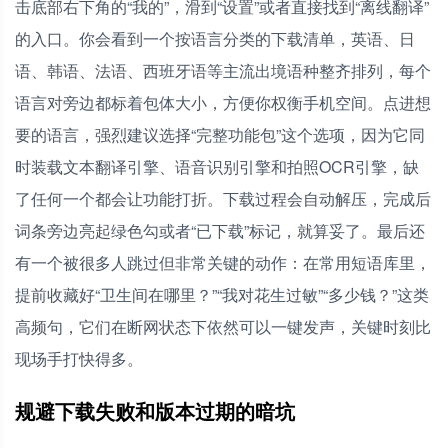
击底部右下角的“我的”，滑到“设置”或者直接找到“离线翻译”
的入口。你会看到一个按语言分类的下载清单，英语、日
语、韩语、法语、西班牙语等主流出境语种整齐排列，每个
语言对旁边都标着包体大小，方便你权衡手机空间。点进想
要的语言，强烈建议选择“完整功能包”这个选项，因为它同
时装载文本翻译引擎、语音识别引擎和拍照OCR引擎，缺
了任何一个都会让功能打折。下载过程会自动解压，完成后
词条旁边亮起绿色勾或者“已下载”标记，就算妥了。最后还
有一个被很多人跳过但非常关键的动作：在常用短语库里，
提前收藏好“卫生间在哪里？”“我对花生过敏”“多少钱？”这类
高频句，它们在断网状态下依然可以一键发声，关键时刻比
现场手打快得多。
规避下载失败和版本过期的暗坑