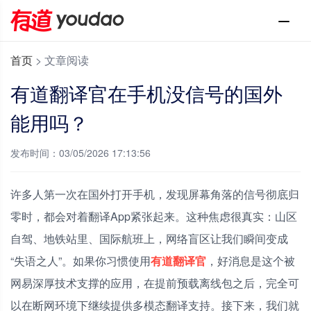
首页
>
文章阅读
有道翻译官在手机没信号的国外
能用吗？
发布时间：03/05/2026 17:13:56
许多人第一次在国外打开手机，发现屏幕角落的信号彻底归
零时，都会对着翻译App紧张起来。这种焦虑很真实：山区
自驾、地铁站里、国际航班上，网络盲区让我们瞬间变成
“失语之人”。如果你习惯使用
有道翻译官
，好消息是这个被
网易深厚技术支撑的应用，在提前预载离线包之后，完全可
以在断网环境下继续提供多模态翻译支持。接下来，我们就