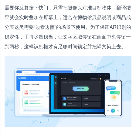
需要你反复按下快门，只需把摄像头对准目标物体，翻译结
果就会实时叠加在屏幕上，适合在博物馆展品说明或商品成
分表这类需要“边看边懂”的场景下使用。为了保证AR识别的
稳定性，手持尽量稳当，让文字区域停留在画面中央停留一
到两秒，这样识别框才有足够时间锁定并把译文染上去。