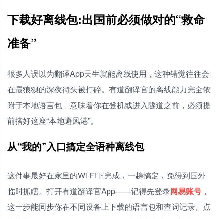
下载好离线包:出国前必须做对的“救命
准备”
很多人误以为翻译App天生就能离线使用，这种错觉往往会
在最狼狈的深夜街头被打碎。有道翻译官的离线能力完全依
附于本地语言包，意味着你在登机或进入隧道之前，必须提
前搭好这座“本地避风港”。
从“我的”入口搞定全语种离线包
这件事最好在家里的Wi-Fi下完成，一趟搞定，免得到国外
临时抓瞎。打开有道翻译官App——记得先登录
网易账号
，
这一步能同步你在不同设备上下载的语言包和查词记录。点