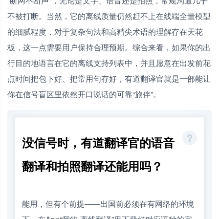
“断网不断声”，无论是文字、语音还是拍照，常规沟通几乎
不被打断。当然，它的离线质量仍然赶不上在线端全量模型
的细腻程度，对于复杂句法和高精尖术语的理解存在天花
板，这一点需要用户保持合理预期。综合来看，如果你的出
行目的地语言在它的离线支持列表中，并且愿意在出发前花
点时间把包下好、把常用句存好，有道翻译官就是一部能让
你在信号盲区里依然开口说话的可靠“旅伴”。
没信号时，有道翻译官的语音
翻译和拍照翻译还能用吗？
能用，但有个前提——出国前必须在有网络的环境