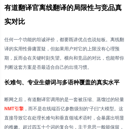
有道翻译官离线翻译的局限性与竞品真
实对比
任何一个功能的坦诚评价，都要既讲优点也说短板。离线翻
译的实用性毋庸置疑，但如果用户对它的上限没有心理预
期，反而会在关键时刻失望。横向和竞品的对比，也能帮你
判断这套方案是否最适合自己的出境习惯。
长难句、专业生僻词与多语种覆盖的真实水平
断网之后，有道翻译官调用的是一套被压缩、蒸馏过的轻量
NMT引擎
，而不是在线端百亿参数级别的“子曰”大模型。这
直接导致它在处理长难句和垂直领域术语时，会暴露出明显
的稚嫩。超过四五十个词的复合句，主干意思一般能保留，