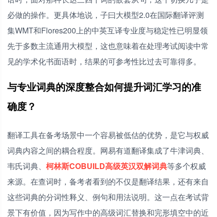
必做的操作。更具体地说，子曰大模型2.0在国际翻译评测
集WMT和Flores200上的中英互译专业度与稳定性已明显领
先于多数主流通用大模型，这也意味着在处理考试阅读中常
见的学术化书面语时，结果的可参考性比过去可靠得多。
与专业词典的深度整合如何提升词汇学习的准
确度？
翻译工具在备考场景中一个容易被低估的优势，是它与权威
词典内容之间的耦合程度。网易有道翻译集成了牛津词典、
韦氏词典、
柯林斯COBUILD高级英汉双解词典
等多个权威
来源。在查词时，备考者看到的不仅是翻译结果，还有来自
这些词典的分词性释义、例句和用法说明。这一点在考试背
景下有价值，因为写作中的高级词汇替换和完形填空中的近