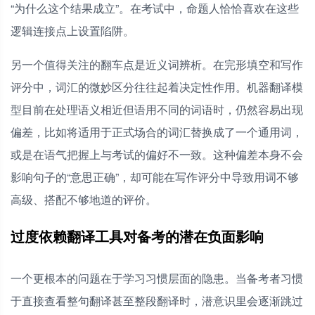
“为什么这个结果成立”。在考试中，命题人恰恰喜欢在这些
逻辑连接点上设置陷阱。
另一个值得关注的翻车点是近义词辨析。在完形填空和写作
评分中，词汇的微妙区分往往起着决定性作用。机器翻译模
型目前在处理语义相近但语用不同的词语时，仍然容易出现
偏差，比如将适用于正式场合的词汇替换成了一个通用词，
或是在语气把握上与考试的偏好不一致。这种偏差本身不会
影响句子的“意思正确”，却可能在写作评分中导致用词不够
高级、搭配不够地道的评价。
过度依赖翻译工具对备考的潜在负面影响
一个更根本的问题在于学习习惯层面的隐患。当备考者习惯
于直接查看整句翻译甚至整段翻译时，潜意识里会逐渐跳过