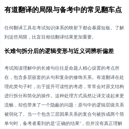
有道翻译的局限与备考中的常见翻车点
任何翻译工具在考试知识体系的映射下都会暴露短板。了解
到这些局限，比盲目相信翻译结果更加重要。
长难句拆分后的逻辑变形与近义词辨析偏差
考试阅读理解中的长难句往往是命题人精心设置的考点所
在，包含多层嵌套的从句和复杂的修饰关系。有道翻译在处
理此类句子时，出于提升可读性的考虑，常常会对原文结构
进行拆分和简化的操作。这种处理方式虽然让译文读起来更
流畅，却也带来了一个隐蔽的问题：原句中的逻辑层级关系
被弱化了。当一个包含三层因果关系的复合句被拆成两个简
单句时，备考者看到的是“正确的结果”，但并没有真正理解