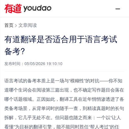
首页
>
文章阅读
有道翻译是否适合用于语言考试
备考?
发布时间：05/05/2026 19:10:10
语言考试的备考本质上是一场与“模糊性”的对抗——你不知
道哪个生词会在阅读第三篇出现，也不确定写作题目会落在
哪个话题领域。正因如此，翻译工具在近年悄悄渗透进了各
类备考场景，从背单词时的随手一查，到精读真题时的长句
拆解，它几乎无处不在。但问题也随之而来：一个以“让人
看懂”为目标的翻译引擎，能不能同时胜任“帮人考过”的任