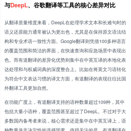
与
DeepL
、谷歌翻译等工具的核心差异对比
从翻译质量维度来看，DeepL在处理学术文本和长难句时的
语义还原能力通常被认为更出色，尤其是在保持原文语法结
构和专业术语一致性方面。Google翻译则凭借100多种语言
的覆盖范围和简洁的界面，在快速查询和应急场景中表现出
色。而有道翻译的差异化优势则集中在中英互译的本地化表
达处理和与权威词典的深度整合上。比如在将英文习语转化
为符合中文表达习惯的译文方面，有道翻译的表现往往比国
外翻译工具更加自然。
在功能广度上，有道翻译支持的语种数量超过109种，其中
包括大量小语种，覆盖范围甚至超过了DeepL。不过对于大
多数国内备考者来说，核心需求还是集中在中英互译上，语
种数量并非决定性的选择因素。值得关注的是，有道翻译在