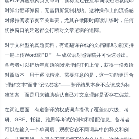
读PDF真题或网页文章时，鼠标划过任意单词或短语就能即
时弹出翻译弹窗，无需切屏复制粘贴。这种操作上的流畅感
对保持阅读节奏至关重要，尤其在做限时阅读训练时，任何
切换窗口的延迟都会打断对文章逻辑的追踪。
对于文档型的真题资料，有道翻译在线的文档翻译功能支持
一键上传Word或PDF，生成双语对照译稿并可快速导出。
备考者可以把历年真题的阅读理解打包上传，获得一份双语
对照版本，用于逐段精读。需要注意的是，这一功能更适合
“理解文本”而非“记忆答案”——翻译结果本身不应该成为标
准答案，而是用来辅助确认自己对文章理解是否存在偏差。
在词汇层面，有道翻译的权威词库提供了覆盖四六级、考
研、GRE、托福、雅思等考试的例句和搭配信息。备考者
可以在输入一个单词后，观察它在不同词典中的释义和例