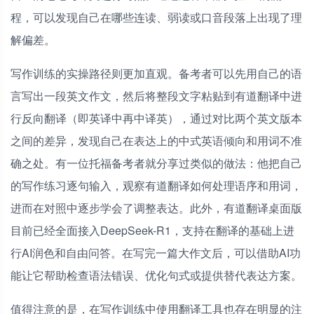
程，可以发现自己在哪些连读、弱读或口音段落上出现了理
解偏差。
写作训练的实操路径则更加直观。备考者可以先用自己的语
言写出一段英文作文，然后将整段文字粘贴到有道翻译中进
行反向翻译（即英译中再中译英），通过对比两个英文版本
之间的差异，发现自己在表达上的中式英语倾向和用词不准
确之处。有一位托福备考者就分享过类似的做法：他把自己
的写作练习逐句输入，观察有道翻译如何处理语序和用词，
进而在对照中逐步学会了调整表达。此外，有道翻译桌面版
目前已经全面接入DeepSeek-R1，支持在翻译的基础上进
行AI润色和自由问答。在写完一篇大作文后，可以借助AI功
能让它帮助检查语法错误、优化句式或提供替代表达方案。
值得注意的是，在写作训练中使用翻译工具也存在明显的注