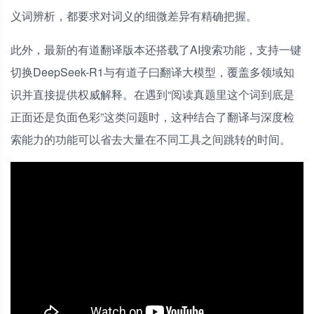
义词辨析，都要求对词义的细微差异有精确把握。
此外，最新的有道翻译版本还搭载了AI搜索功能，支持一键
切换DeepSeek-R1与有道子曰翻译大模型，覆盖多领域知
识并直接提供权威解释。在遇到“阅读真题里这个词到底是
正面还是负面色彩”这类问题时，这种结合了翻译与深度检
索能力的功能可以省去大量在不同工具之间跳转的时间。