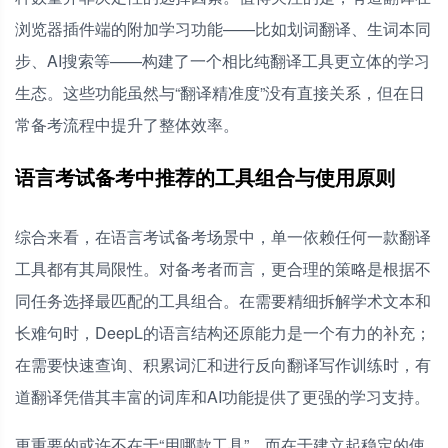
浏览器插件端的附加学习功能——比如划词翻译、生词本同
步、AI搜索等——构建了一个相比纯翻译工具更立体的学习
生态。这些功能虽然与“翻译精准度”没有直接关系，但在日
常备考流程中提升了整体效率。
语言考试备考中推荐的工具组合与使用原则
综合来看，在语言考试备考场景中，单一依赖任何一款翻译
工具都有其局限性。对备考者而言，更合理的策略是根据不
同任务选择最匹配的工具组合。在需要精细拆解学术文本和
长难句时，DeepL的语言结构还原能力是一个有力的补充；
在需要快速查询、积累词汇和进行反向翻译写作训练时，有
道翻译凭借其丰富的词库和AI功能提供了更强的学习支持。
更重要的或许不在于“用哪款工具”，而在于建立起稳定的使