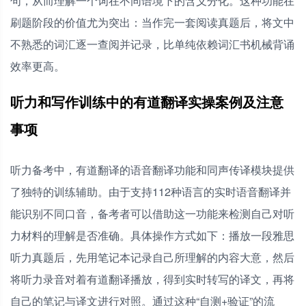
句，从而理解一个词在不同语境下的含义分化。这种功能在
刷题阶段的价值尤为突出：当作完一套阅读真题后，将文中
不熟悉的词汇逐一查阅并记录，比单纯依赖词汇书机械背诵
效率更高。
听力和写作训练中的有道翻译实操案例及注意
事项
听力备考中，有道翻译的语音翻译功能和同声传译模块提供
了独特的训练辅助。由于支持112种语言的实时语音翻译并
能识别不同口音，备考者可以借助这一功能来检测自己对听
力材料的理解是否准确。具体操作方式如下：播放一段雅思
听力真题后，先用笔记本记录自己所理解的内容大意，然后
将听力录音对着有道翻译播放，得到实时转写的译文，再将
自己的笔记与译文进行对照。通过这种“自测+验证”的流