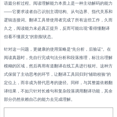
语篇分析过程。阅读理解能力本质上是一种主动解码的能力
——它要求读者自己识别主谓结构、从句边界、指代关系和
逻辑连接词。翻译工具替使用者完成了所有这些工作，久而
久之，阅读能力未必真正提升，反而可能出现“看得懂翻译
但看不懂原文”的割裂状态。
针对这一问题，更健康的使用策略是“先分析，后验证”。在
阅读真题时，先自行完成句法分析和段落推理，标注出理解
模糊的区域，然后再用有道翻译在线工具进行核对。这种方
式保留了主动思考的环节，让翻译工具回归到“辅助校验”的
定位上，而非成为替代思考的捷径。同样，与其整篇依赖翻
译结果，不如只针对长难句和复杂段落调用翻译功能，其余
部分仍然依赖自己的能力去完成理解。