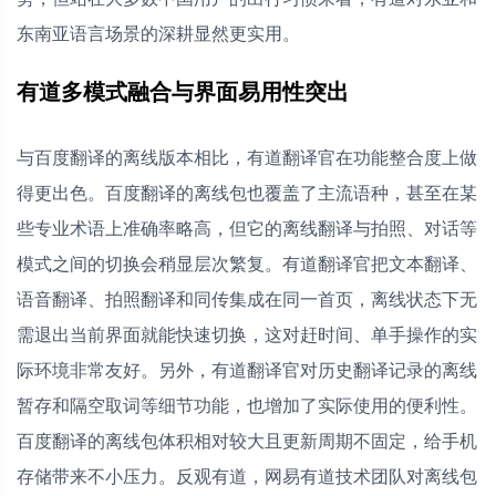
东南亚语言场景的深耕显然更实用。
有道多模式融合与界面易用性突出
与百度翻译的离线版本相比，有道翻译官在功能整合度上做
得更出色。百度翻译的离线包也覆盖了主流语种，甚至在某
些专业术语上准确率略高，但它的离线翻译与拍照、对话等
模式之间的切换会稍显层次繁复。有道翻译官把文本翻译、
语音翻译、拍照翻译和同传集成在同一首页，离线状态下无
需退出当前界面就能快速切换，这对赶时间、单手操作的实
际环境非常友好。另外，有道翻译官对历史翻译记录的离线
暂存和隔空取词等细节功能，也增加了实际使用的便利性。
百度翻译的离线包体积相对较大且更新周期不固定，给手机
存储带来不小压力。反观有道，网易有道技术团队对离线包