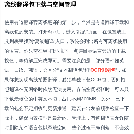
离线翻译包下载与空间管理
使用有道翻译官离线翻译的第一步，当然是有道翻译下载和
离线包的安装。打开App后，进入“我的”页面，在设置或工
具列表里找到“离线翻译”入口，系统会列出所有可离线使用
的语言。你只需在Wi-Fi环境下，点选目标语言旁边的下载
按钮，等待解压完成即可。需要注意的是，部分语种如英
语、日语、韩语，会区分“文本翻译包”和“
OCR识别包
”，如
果你想实现离线拍照翻译，必须单独下载OCR包，否则拍
照翻译在无网络时依然无法使用。存储空间紧张时，可以只
下载最核心的中英文本包，占用不到300MB。另外，已下
载的包会不定期收到更新推送，建议在出发前顺手检查一下
版本，确保内置模型是最新的。管理上，有道翻译官允许随
时删除某个语言包以释放空间，整个过程干净利落，不会残