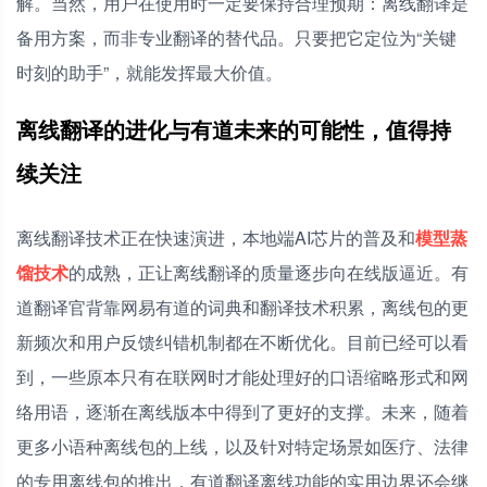
解。当然，用户在使用时一定要保持合理预期：离线翻译是
备用方案，而非专业翻译的替代品。只要把它定位为“关键
时刻的助手”，就能发挥最大价值。
离线翻译的进化与有道未来的可能性，值得持
续关注
离线翻译技术正在快速演进，本地端AI芯片的普及和
模型蒸
馏技术
的成熟，正让离线翻译的质量逐步向在线版逼近。有
道翻译官背靠网易有道的词典和翻译技术积累，离线包的更
新频次和用户反馈纠错机制都在不断优化。目前已经可以看
到，一些原本只有在联网时才能处理好的口语缩略形式和网
络用语，逐渐在离线版本中得到了更好的支撑。未来，随着
更多小语种离线包的上线，以及针对特定场景如医疗、法律
的专用离线包的推出，有道翻译离线功能的实用边界还会继