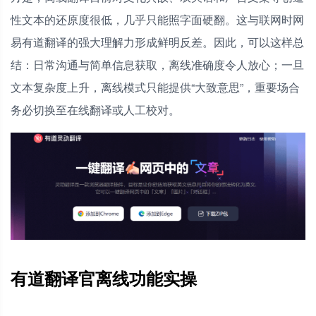
性文本的还原度很低，几乎只能照字面硬翻。这与联网时网
易有道翻译的强大理解力形成鲜明反差。因此，可以这样总
结：日常沟通与简单信息获取，离线准确度令人放心；一旦
文本复杂度上升，离线模式只能提供“大致意思”，重要场合
务必切换至在线翻译或人工校对。
有道翻译官离线功能实操