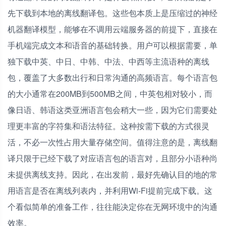
先下载到本地的离线翻译包。这些包本质上是压缩过的神经
机器翻译模型，能够在不调用云端服务器的前提下，直接在
手机端完成文本和语音的基础转换。用户可以根据需要，单
独下载中英、中日、中韩、中法、中西等主流语种的离线
包，覆盖了大多数出行和日常沟通的高频语言。每个语言包
的大小通常在200MB到500MB之间，中英包相对较小，而
像日语、韩语这类亚洲语言包会稍大一些，因为它们需要处
理更丰富的字符集和语法特征。这种按需下载的方式很灵
活，不必一次性占用大量存储空间。值得注意的是，离线翻
译只限于已经下载了对应语言包的语言对，且部分小语种尚
未提供离线支持。因此，在出发前，最好先确认目的地的常
用语言是否在离线列表内，并利用Wi-Fi提前完成下载。这
个看似简单的准备工作，往往能决定你在无网环境中的沟通
效率。