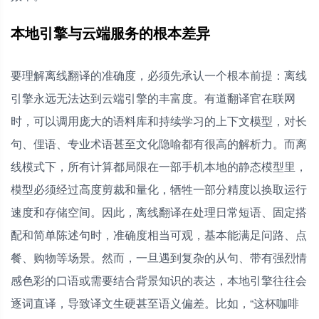
本地引擎与云端服务的根本差异
要理解离线翻译的准确度，必须先承认一个根本前提：离线
引擎永远无法达到云端引擎的丰富度。有道翻译官在联网
时，可以调用庞大的语料库和持续学习的上下文模型，对长
句、俚语、专业术语甚至文化隐喻都有很高的解析力。而离
线模式下，所有计算都局限在一部手机本地的静态模型里，
模型必须经过高度剪裁和量化，牺牲一部分精度以换取运行
速度和存储空间。因此，离线翻译在处理日常短语、固定搭
配和简单陈述句时，准确度相当可观，基本能满足问路、点
餐、购物等场景。然而，一旦遇到复杂的从句、带有强烈情
感色彩的口语或需要结合背景知识的表达，本地引擎往往会
逐词直译，导致译文生硬甚至语义偏差。比如，“这杯咖啡