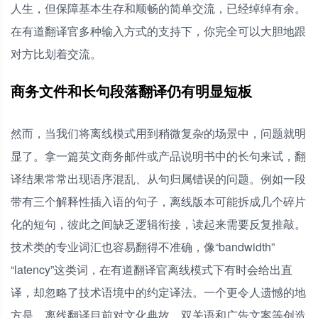
人生，但保障基本生存和顺畅的简单交流，已经绰绰有余。
在有道翻译官多种输入方式的支持下，你完全可以大胆地跟
对方比划着交流。
商务文件和长句段落翻译仍有明显短板
然而，当我们将离线模式用到稍微复杂的场景中，问题就明
显了。拿一篇英文商务邮件或产品说明书中的长句来试，翻
译结果常常出现语序混乱、从句归属错误的问题。例如一段
带有三个解释性插入语的句子，离线版本可能拆成几个碎片
化的短句，彼此之间缺乏逻辑衔接，读起来需要反复推敲。
技术类的专业词汇也容易翻得不准确，像“bandwidth”
“latency”这类词，在有道翻译官离线模式下有时会给出直
译，却忽略了技术语境中的约定译法。一个更令人遗憾的地
方是，离线翻译目前对文化典故、双关语和广告文案等创造