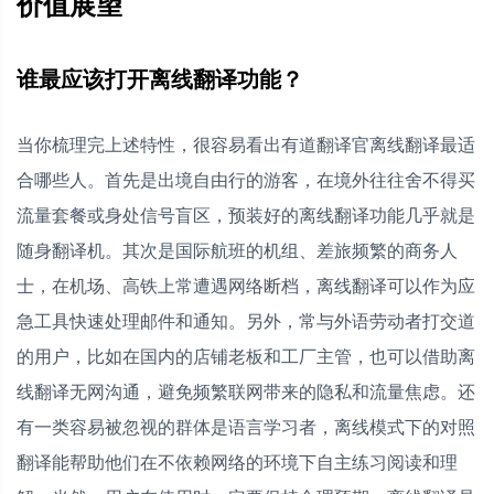
价值展望
谁最应该打开离线翻译功能？
当你梳理完上述特性，很容易看出有道翻译官离线翻译最适
合哪些人。首先是出境自由行的游客，在境外往往舍不得买
流量套餐或身处信号盲区，预装好的离线翻译功能几乎就是
随身翻译机。其次是国际航班的机组、差旅频繁的商务人
士，在机场、高铁上常遭遇网络断档，离线翻译可以作为应
急工具快速处理邮件和通知。另外，常与外语劳动者打交道
的用户，比如在国内的店铺老板和工厂主管，也可以借助离
线翻译无网沟通，避免频繁联网带来的隐私和流量焦虑。还
有一类容易被忽视的群体是语言学习者，离线模式下的对照
翻译能帮助他们在不依赖网络的环境下自主练习阅读和理