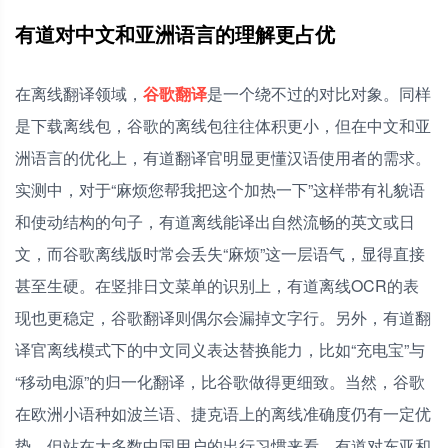
有道对中文和亚洲语言的理解更占优
在离线翻译领域，
谷歌翻译
是一个绕不过的对比对象。同样
是下载离线包，谷歌的离线包往往体积更小，但在中文和亚
洲语言的优化上，有道翻译官明显更懂汉语使用者的需求。
实测中，对于“麻烦您帮我把这个加热一下”这样带有礼貌语
和使动结构的句子，有道离线能译出自然流畅的英文或日
文，而谷歌离线版时常会丢失“麻烦”这一层语气，显得直接
甚至生硬。在竖排日文菜单的识别上，有道离线OCR的表
现也更稳定，谷歌翻译则偶尔会漏掉文字行。另外，有道翻
译官离线模式下的中文同义表达替换能力，比如“充电宝”与
“移动电源”的归一化翻译，比谷歌做得更细致。当然，谷歌
在欧洲小语种如波兰语、捷克语上的离线准确度仍有一定优
势，但站在大多数中国用户的出行习惯来看，有道对东亚和