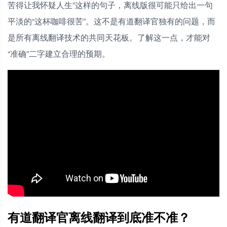
苦得让我怀疑人生”这样的句子，离线版很可能只给出一句
平淡的“这杯咖啡很苦”。这不是有道翻译官独有的问题，而
是所有离线翻译技术的共同天花板。了解这一点，才能对
“准确”二字建立合理的预期。
有道翻译官离线翻译到底准不准？