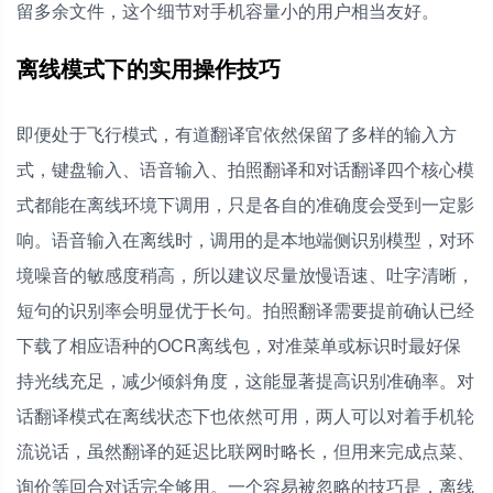
留多余文件，这个细节对手机容量小的用户相当友好。
离线模式下的实用操作技巧
即便处于飞行模式，有道翻译官依然保留了多样的输入方
式，键盘输入、语音输入、拍照翻译和对话翻译四个核心模
式都能在离线环境下调用，只是各自的准确度会受到一定影
响。语音输入在离线时，调用的是本地端侧识别模型，对环
境噪音的敏感度稍高，所以建议尽量放慢语速、吐字清晰，
短句的识别率会明显优于长句。拍照翻译需要提前确认已经
下载了相应语种的OCR离线包，对准菜单或标识时最好保
持光线充足，减少倾斜角度，这能显著提高识别准确率。对
话翻译模式在离线状态下也依然可用，两人可以对着手机轮
流说话，虽然翻译的延迟比联网时略长，但用来完成点菜、
询价等回合对话完全够用。一个容易被忽略的技巧是，离线