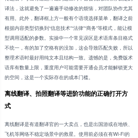
译法，这就避免了一遍遍手动修改的烦恼，对团队协作尤其
有用。此外，翻译框上方一般有个语境选择菜单，翻译之前
根据内容类型切换到“信息技术”“法律”“商务”等模式，能让模
型调用适配的参数。实操中一个常见误区是术语库条目格式
不统一，有的加了空格有的没加，这会导致匹配失败，所以
整理术语时最好用纯文本且结构一致。遗憾的是，免费版术
语库有数量上限，重度用户可能需要开通会员才能解锁更大
的空间，这是一个实际存在的成本门槛。
离线翻译、拍照翻译等进阶功能的正确打开方
式
离线翻译是有道翻译官的一大卖点，也是出国游或在地铁、
飞机等网络不稳定场景中的救星。使用前必须在有Wi-Fi的