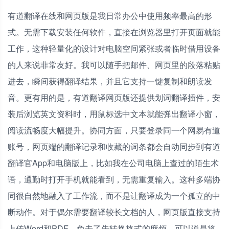
有道翻译在线和网页版是我日常办公中使用频率最高的形
式。无需下载安装任何软件，直接在浏览器里打开页面就能
工作，这种轻量化的设计对电脑空间紧张或者临时借用设备
的人来说非常友好。我可以随手把邮件、网页里的段落粘贴
进去，瞬间获得翻译结果，并且它支持一键复制和朗读发
音。更有用的是，有道翻译网页版还提供划词翻译插件，安
装后浏览英文资料时，用鼠标选中文本就能弹出翻译小窗，
阅读流畅度大幅提升。协同方面，只要登录同一个网易有道
账号，网页端的翻译记录和收藏的词条都会自动同步到有道
翻译官App和电脑版上，比如我在公司电脑上查过的陌生术
语，通勤时打开手机就能看到，无需重复输入。这种多端协
同很自然地融入了工作流，而不是让翻译成为一个孤立的中
断动作。对于偶尔需要翻译较长文档的人，网页版直接支持
上传Word和PDF，免去了先转换格式的麻烦，可以说是将