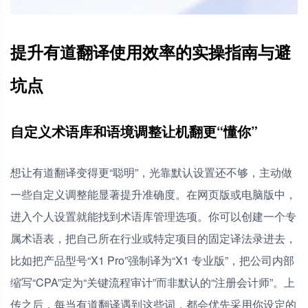
提升有道翻译使用效率的实操指南与避
坑点
自定义术语库和语境调整让机翻更“懂你”
想让有道翻译变得更“聪明”，光靠默认设置还不够，主动做
一些自定义调整能显著提升准确度。在网页版或电脑版中，
进入个人设置就能找到术语库管理选项。你可以创建一个专
属术语表，把自己所在行业或特定项目的固定译法录进去，
比如把产品型号“X1 Pro”强制译为“X1 专业版”，把公司内部
缩写“CPA”定为“关键流程审计”而非默认的“注册会计师”。上
传之后，每当有道翻译遇到这些词，都会优先采用你设定的