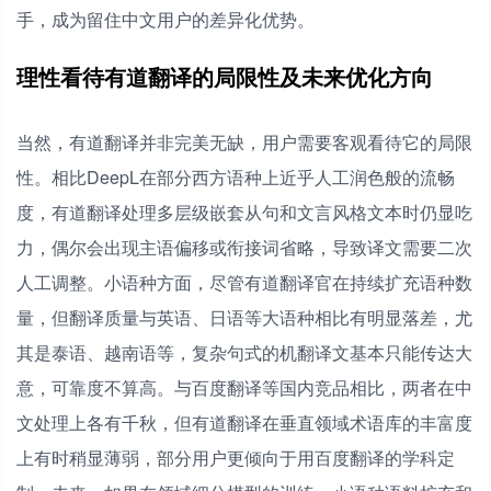
手，成为留住中文用户的差异化优势。
理性看待有道翻译的局限性及未来优化方向
当然，有道翻译并非完美无缺，用户需要客观看待它的局限
性。相比DeepL在部分西方语种上近乎人工润色般的流畅
度，有道翻译处理多层级嵌套从句和文言风格文本时仍显吃
力，偶尔会出现主语偏移或衔接词省略，导致译文需要二次
人工调整。小语种方面，尽管有道翻译官在持续扩充语种数
量，但翻译质量与英语、日语等大语种相比有明显落差，尤
其是泰语、越南语等，复杂句式的机翻译文基本只能传达大
意，可靠度不算高。与百度翻译等国内竞品相比，两者在中
文处理上各有千秋，但有道翻译在垂直领域术语库的丰富度
上有时稍显薄弱，部分用户更倾向于用百度翻译的学科定