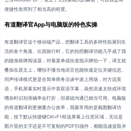
便捷性发挥到了相当高的程度。
有道翻译官App与电脑版的特色实操
有道翻译官这个移动端产品，把翻译工具的多样性拓展到生
活的各个角落。出国旅行时，它的拍照翻译功能几乎成了我
的随身路牌阅读器，对着菜单或街道指示牌拍一下，译文就
叠加在原文上，哪怕不懂当地语言也能快速定位关键信息。
同声传译模式更是在简单商务洽谈中派上用场，对方说英
语，手机屏幕实时显示中英双语字幕，虽然语速太快或环境
嘈杂时识别准确率会打折，但基础沟通已相当可用。电脑版
的有道翻译则更侧重办公效率，我最常用的是截图翻译功
能，按下默认快捷键Ctrl+F1框选屏幕上任意区域，无论是
图片里的文字还是不可复制的PDF扫描件，都能迅速提取并