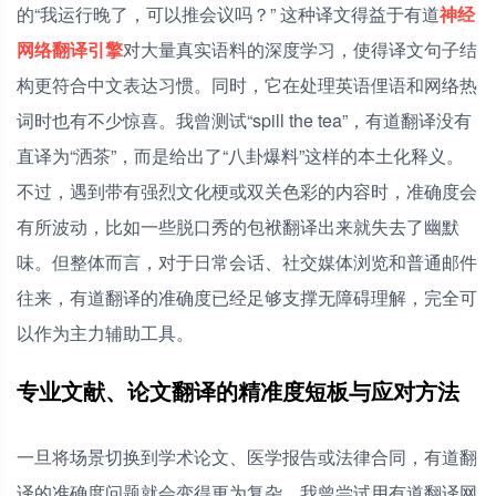
的“我运行晚了，可以推会议吗？” 这种译文得益于有道
神经
网络翻译引擎
对大量真实语料的深度学习，使得译文句子结
构更符合中文表达习惯。同时，它在处理英语俚语和网络热
词时也有不少惊喜。我曾测试“spill the tea”，有道翻译没有
直译为“洒茶”，而是给出了“八卦爆料”这样的本土化释义。
不过，遇到带有强烈文化梗或双关色彩的内容时，准确度会
有所波动，比如一些脱口秀的包袱翻译出来就失去了幽默
味。但整体而言，对于日常会话、社交媒体浏览和普通邮件
往来，有道翻译的准确度已经足够支撑无障碍理解，完全可
以作为主力辅助工具。
专业文献、论文翻译的精准度短板与应对方法
一旦将场景切换到学术论文、医学报告或法律合同，有道翻
译的准确度问题就会变得更为复杂。我曾尝试用有道翻译网