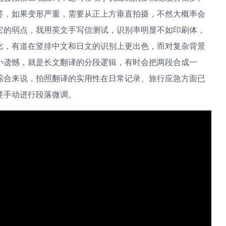
签，如果变形严重，需要从正上方垂直拍摄，不然大概率会
它的弱点，我用英文手写信测试，识别率明显不如印刷体，
比，有道在竖排中文和日文的识别上更出色，而对复杂背景
小遗憾，就是长文翻译的分段逻辑，有时会把两段合成一
综合来说，拍照翻译的实用性在日常记录、旅行应急方面已
要手动进行段落微调。