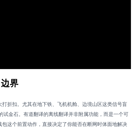
力边界
大打折扣。尤其在地下铁、飞机机舱、边境山区这类信号盲
具”的试金石。有道翻译的离线翻译并非附属功能，而是一个可
线包这个前置动作，直接决定了你能否在断网时体面地解决