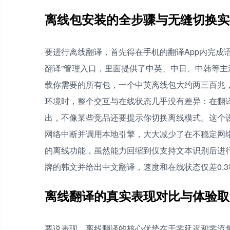
离线包安装的全步骤与无缝切换实
要进行离线翻译，首先得在手机的翻译App内完成语
翻译”管理入口，里面提供了中英、中日、中韩等主流
载你需要的所有包，一个中英离线包大约两三百兆
环境时，整个交互与在线状态几乎没有差异：在翻
出，不像某些竞品还要提示你切换离线模式。这个
网络中断并调用本地引擎，大大减少了在不稳定网
的离线功能，虽然能力回缩到仅支持文本识别后进
牌的韩文并给出中文翻译，速度和在线状态仅差0.
离线翻译的真实表现对比与体验取
要说表现，离线翻译的核心优势在于零延迟和零流