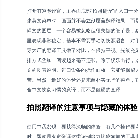
打开有道翻译官，主界面底部“拍照翻译”的入口十
张英文菜单时，画面并不会立刻覆盖翻译结果，而
译文的图层。一个容易被忽略但很关键的细节是，默
里表现非常稳定，基本不需要手动切换源语言。对
际大厂的翻译工具做了对比，在保持平视、光线充
排方式叠加，阅读起来毫不违和。除了娱乐出行，
文的图表说明、进口设备的操作面板，它能够保留
苦。当然，最好的体验还是来自朴实无华的菜单，
合中文饮食习惯的意译，而不是僵硬的直译。
拍照翻译的注意事项与隐藏的体验
使用中我发现，要获得流畅的体验，有几个操作要
时，即便是有道翻译这类识别能力比较靠前的工具