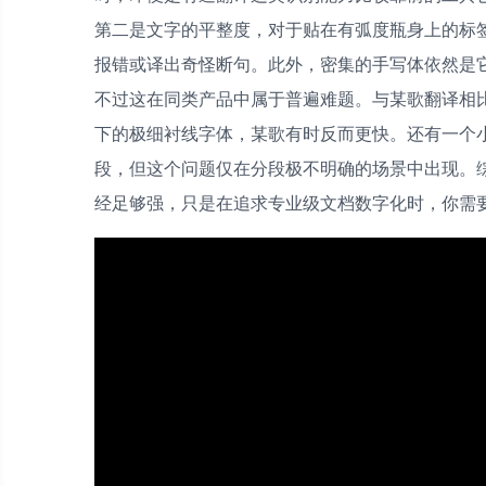
第二是文字的平整度，对于贴在有弧度瓶身上的标
报错或译出奇怪断句。此外，密集的手写体依然是
不过这在同类产品中属于普遍难题。与某歌翻译相
下的极细衬线字体，某歌有时反而更快。还有一个
段，但这个问题仅在分段极不明确的场景中出现。
经足够强，只是在追求专业级文档数字化时，你需