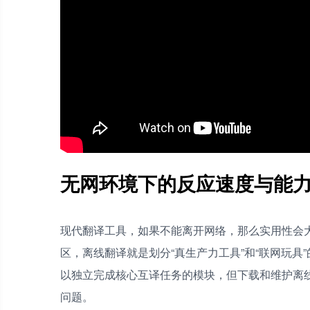
无网环境下的反应速度与能
现代翻译工具，如果不能离开网络，那么实用性会
区，离线翻译就是划分“真生产力工具”和“联网玩
以独立完成核心互译任务的模块，但下载和维护离
问题。