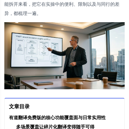
能拆开来看，把它在实操中的便利、限制以及与同行的差
异，都梳理一遍。
文章目录
有道翻译免费版的核心功能覆盖面与日常实用性
多场景覆盖让碎片化翻译变得随手可得