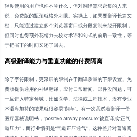
轻度使用的用户也许不算什么，但对翻译需求密集的人来
说，免费版的瓶颈就格外刺眼。实操上，如果要翻译长篇文
档，只能通过建立多个浏览器窗口或分段复制来绕开限制，
但同时也得额外花精力去校对术语和句式的前后一致性，等
于把省下的时间又还了回去。
高级翻译能力与垂直功能的付费隔离
除了字符限制，更深层的限制在于翻译质量的下限设置。免
费版提供通用的神经翻译，应付日常新闻、邮件没问题，可
一旦进入特定领域，比如医学、法律或工程技术，没有专业
术语库加持的结果就很容易“翻车”。有一次我试着翻译一份
医疗器械说明书，“positive airway pressure”被直译成“正气
道压力”，而行业惯例是“气道正压通气”，这种差异对普通阅