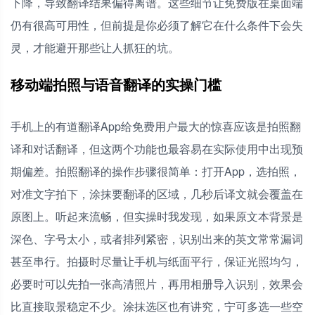
下降，导致翻译结果偏得离谱。这些细节让免费版在桌面端
仍有很高可用性，但前提是你必须了解它在什么条件下会失
灵，才能避开那些让人抓狂的坑。
移动端拍照与语音翻译的实操门槛
手机上的有道翻译App给免费用户最大的惊喜应该是拍照翻
译和对话翻译，但这两个功能也最容易在实际使用中出现预
期偏差。拍照翻译的操作步骤很简单：打开App，选拍照，
对准文字拍下，涂抹要翻译的区域，几秒后译文就会覆盖在
原图上。听起来流畅，但实操时我发现，如果原文本背景是
深色、字号太小，或者排列紧密，识别出来的英文常常漏词
甚至串行。拍摄时尽量让手机与纸面平行，保证光照均匀，
必要时可以先拍一张高清照片，再用相册导入识别，效果会
比直接取景稳定不少。涂抹选区也有讲究，宁可多选一些空