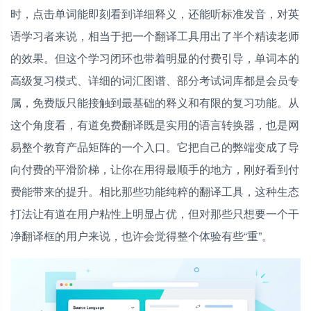
时，点击单词能即刻看到详细释义，还能听标准发音，对英
语学习者来说，相当于把一个翻译工具用出了半个精读老师
的效果。但这个学习闭环也带着明显的付费引导，单词本的
高级复习模式、详细的词汇图谱、部分考试词库都是会员专
属，免费版只能接触到最基础的释义和有限的复习功能。从
这个角度看，有道免费翻译既是实用的语言转换器，也是网
易整个教育产品矩阵的一个入口。它把自己的弊端变成了导
向付费的平滑阶梯，让你在用得最顺手的地方，刚好看到付
费能带来的提升。相比那些功能纯粹的翻译工具，这种生态
打法让有道在用户粘性上明显占优，但对那些只想要一个干
净翻译框的用户来说，也许会觉得整个体验有些“重”。