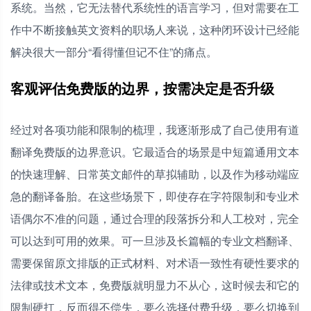
系统。当然，它无法替代系统性的语言学习，但对需要在工
作中不断接触英文资料的职场人来说，这种闭环设计已经能
解决很大一部分“看得懂但记不住”的痛点。
客观评估免费版的边界，按需决定是否升级
经过对各项功能和限制的梳理，我逐渐形成了自己使用有道
翻译免费版的边界意识。它最适合的场景是中短篇通用文本
的快速理解、日常英文邮件的草拟辅助，以及作为移动端应
急的翻译备胎。在这些场景下，即使存在字符限制和专业术
语偶尔不准的问题，通过合理的段落拆分和人工校对，完全
可以达到可用的效果。可一旦涉及长篇幅的专业文档翻译、
需要保留原文排版的正式材料、对术语一致性有硬性要求的
法律或技术文本，免费版就明显力不从心，这时候去和它的
限制硬扛，反而得不偿失，要么选择付费升级，要么切换到