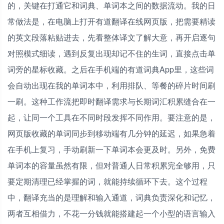
的，关键在打通它和词典、单词本之间的数据流动。我的日
常做法是，在电脑上打开有道翻译在线网页版，把需要精读
的英文段落粘贴进去，先看整体译文了解大意，再开启逐句
对照模式细读，遇到反复出现却记不住的生词，直接点击单
词旁的星标收藏。之后在手机端的有道词典App里，这些词
会自动出现在我的单词本中，利用排队、等餐的碎片时间刷
一刷。这种工作流把即时翻译需求与长期词汇积累缝合在一
起，让同一个工具在不同时段发挥不同作用。要注意的是，
网页版收藏的单词同步到移动端有几分钟的延迟，如果急着
在手机上复习，手动刷新一下单词本会更及时。另外，免费
单词本的容量虽然有限，但对普通人日常积累完全够用，只
要定期清理已经掌握的词，就能持续循环下去。这个过程
中，翻译充当的是理解和输入通道，词典负责深化和记忆，
两者互相借力，不花一分钱就能搭建起一个小型的语言输入