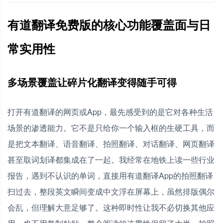
有道翻译离线翻译包有作用吗？有什么限制？
有道翻译免费版的核心功能覆盖面与日
有道翻译为什么拍照翻译有时识别不准？
有道翻译免费版和付费版的核心差别在哪里？
常实用性
多场景覆盖让碎片化翻译变得随手可得
打开有道翻译的网页或App，最先感受到的是它对各种生活
场景的渗透能力。它不是只给你一个输入框的生硬工具，而
是把文本翻译、语音翻译、拍照翻译、对话翻译、网页翻译
甚至取词划译都集成在了一起。我经常在地铁上读一些行业
报告，遇到不认识的单词，直接用有道翻译App的拍照翻译
扫过去，整段英文瞬间变成中文浮在屏幕上，虽然排版偶尔
会乱，但理解大意足够了。这种即时性让我不必切换其他应