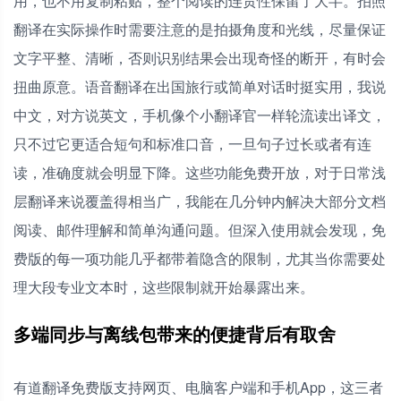
用，也不用复制粘贴，整个阅读的连贯性保留了大半。拍照
翻译在实际操作时需要注意的是拍摄角度和光线，尽量保证
文字平整、清晰，否则识别结果会出现奇怪的断开，有时会
扭曲原意。语音翻译在出国旅行或简单对话时挺实用，我说
中文，对方说英文，手机像个小翻译官一样轮流读出译文，
只不过它更适合短句和标准口音，一旦句子过长或者有连
读，准确度就会明显下降。这些功能免费开放，对于日常浅
层翻译来说覆盖得相当广，我能在几分钟内解决大部分文档
阅读、邮件理解和简单沟通问题。但深入使用就会发现，免
费版的每一项功能几乎都带着隐含的限制，尤其当你需要处
理大段专业文本时，这些限制就开始暴露出来。
多端同步与离线包带来的便捷背后有取舍
有道翻译免费版支持网页、电脑客户端和手机App，这三者