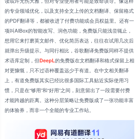
读或许无伤大雅，但对专业使用者可能是致命误导。像这样
的专业领域优化，以及支持全文上传的文档翻译、保留格式
的PDF翻译等，都被收进了付费功能或会员权益里。还有一
项叫AIBox的智能改写、润色功能，免费版只能浅尝辄止，
想用它来打磨英文邮件、优化简历表达，往往在试用几次后
就弹出升级提示。与同行相比，谷歌翻译免费版同样不提供
术语库定制，但
DeepL
的免费版在文档翻译和格式保留上相
对更慷慨，只不过语种覆盖远少于有道。在中文相关翻译
上，有道免费版其实已经比很多国际工具贴近实际使用习
惯，只是在“够用”和“好用”之间，刻意留出了一段需要付费
才能跨越的距离。这种分层策略让免费版成了一张功能丰富
的体验券，而非一个全能的专业工作站。