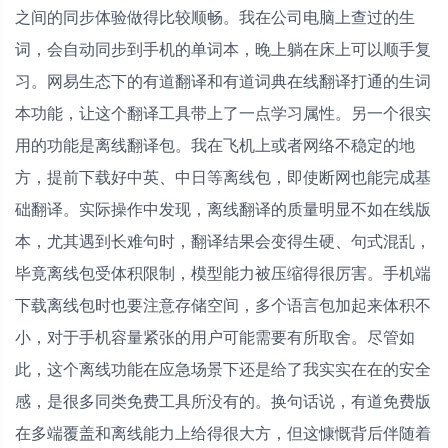
之间的同步体验做得比较顺畅。我在公司电脑上查过的生
词，会自动同步到手机的单词本，晚上躺在床上可以顺手复
习。网易生态下的有道翻译和有道词典在线翻译打通的生词
本功能，让这个翻译工具带上了一点学习属性。另一个很实
用的功能是离线翻译包。我在飞机上或者网络不稳定的地
方，提前下载好中英、中日等离线包，即使断网也能完成基
础翻译。实际操作中发现，离线翻译的质量明显不如在线版
本，尤其遇到长难句时，翻译结果会变得生硬、句式混乱，
毕竟离线包受体积限制，模型能力被压缩得很厉害。手机端
下载离线包时也要注意存储空间，多个语言包加起来体积不
小，对于手机容量紧张的用户可能需要有所取舍。尽管如
此，这个离线功能在应急场景下还是给了我实实在在的安全
感，是很多同类免费工具所没有的。换句话说，有道免费版
在多端覆盖和离线能力上给得很大方，但这慷慨背后伴随着