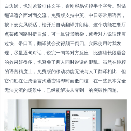
白边缘，也别紧紧框住文字，否则容易切掉半个字母。对话
翻译适合面对面交流，免费版支持中英、中日等常用语言，
按下麦克风说话，松开后自动翻译并朗读。这个功能在餐厅
点菜或问路时挺自然，可一旦背景嘈杂，或者对方说话速度
过快、带口音，翻译就会变得颠三倒四。实际使用时我发
现，尽量逐句对话，说完一句等对方反应，比连续长段语音
的效果好得多，也避免了两人同时说话的混乱。虽然在纯粹
的语言精度上，免费版的移动功能无法与人工翻译相比，但
它们胜在让跨语言沟通变得即时而低门槛，在一些原本完全
无法交流的场景中，已经能解决从零到一的突破性问题。