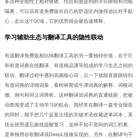
多语种全能性上相对收敛。结合前面提到的字符限制和功能
隔离，可以说有道免费版在自己的舒适区内做得远比对手贴
心，走出这个区域，它的优势就会被迅速稀释。
学习辅助生态与翻译工具的隐性联动
有道翻译免费版相比纯翻译工具的另一重独特价值，在于它
和有道词典在线翻译、有道精品课等组成的学习生态之间的
联动。翻译过程中遇到高频核心词，点一下就能直接跳转到
有道词典的详细词条，看柯林斯或牛津词典的解释、词根词
缀、例句和同义词辨析。这种翻译加词典的直通链路，把被
动查阅变成了主动学习的机会。我经常在翻译一篇专业报告
的同时，顺手把几个反复出现的关键术语收藏进单词本，系
统会按照遗忘曲线提醒复习，这种不知不觉间的词汇积累，
是单独用谷歌翻译或DeepL很难实现的。另外，在翻译句子