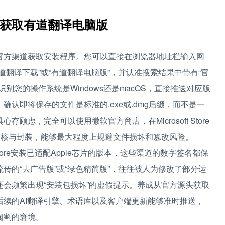
获取有道翻译电脑版
官方渠道获取安装程序。您可以直接在浏览器地址栏输入网
翻译下载”或“有道翻译电脑版”，并认准搜索结果中带有“官
别您的操作系统是Windows还是macOS，直接推送对应版
认即将保存的文件是标准的.exe或.dmg后缀，而不是一
虑，完全可以使用微软官方商店，在Microsoft Store
审核与封装，能够最大程度上规避文件损坏和篡改风险。
Store安装已适配Apple芯片的版本，这些渠道的数字签名都保
传的“去广告版”或“绿色精简版”，往往被人为修改了部分运
会频繁出现“安装包损坏”的虚假提示。养成从官方源头获取
续的AI翻译引擎、术语库以及客户端更新能够准时推送，
阉割的窘境。