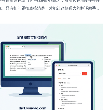
受有道翻译在线与客户端的协同威力，看清它在功能多样性
疵。只有把问题彻底搞清楚，才能让这款强大的翻译助手真