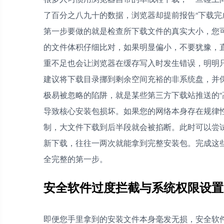
了百分之八九十的数据，浏览器却提前报告“下载完
第一步要做的就是检查所下载文件的真实大小，您
的文件体积仔细比对，如果明显偏小，不要犹豫，
重不足也会让浏览器在缓存写入时发生错误，明明
建议将下载目录挪到剩余空间充裕的非系统盘，并保
极易被忽略的陷阱，就是某些第三方下载站推送的“
导致核心安装包损坏。如果您的网络本身存在规律性
制，大文件下载到后半段就会被掐断。此时可以尝
新下载，往往一两次就能拿到完整安装包。完成这
全完整的第一步。
安全软件过度拦截与系统权限设置
即便您手里拿到的安装文件本身毫发无损，安全软件和