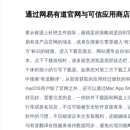
通过网易有道官网与可信应用商店
要从根源上杜绝文件损坏，最稳妥的策略就是回到
易有道产品官网的域名，或者在搜索引擎里键入“有道
方”标识的链接。进入下载页面后，网站通常会自动识
本。点下下载按钮时，请多留意浏览器底部状态栏，确
个体积很小的引导下载器。如果您对第三方下载工具心存顾
中搜索“有道翻译”，从那里获取的应用经过微软的
macOS用户除了官网之外，还可以通过Mac App 
持完好。需要注意的是，一些软件下载园和网盘上流
行库或签名信息，不仅可能被安全软件直接查杀，还
软件的习惯，不仅能保证本次安装顺利，还能确保后
与有道翻译在线服务保持数据同步，避免出现功能