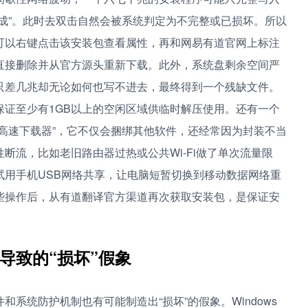
成”。此时去双击自然会被系统判定为不完整或已损坏。所以
可以右键点击该安装包查看属性，再和网易有道官网上标注
直接删除并从官方源头重新下载。此外，系统盘剩余空间严
只差几兆却无论如何也写不进去，最终得到一个残缺文件。
证至少有1GB以上的空闲区域供临时解压使用。还有一个
高速下载器”，它不仅会捆绑其他软件，还经常因为封装不当
断流，比如老旧路由器过热或公共Wi‑Fi做了单次流量限
试用手机USB网络共享，让电脑短暂切换到移动数据网络重
些操作后，从有道翻译官方渠道再次获取安装包，是保证安
导致的“损坏”假象
系统防护机制也有可能制造出“损坏”的假象。Windows