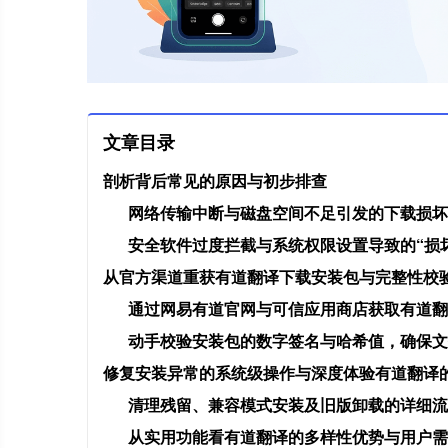
文章目录
剖析背后常见的原因与初步排查
网络传输中断与磁盘空间不足引发的下载损坏
安全软件过度拦截与系统权限设置导致的“损
从官方渠道重获有道翻译下载安装包与完整性校
通过网易有道官网与可信应用商店获取有道翻
动手校验安装包的数字签名与哈希值，确保文
修复安装异常的系统级操作与深度体验有道翻译
清理残留、兼容模式安装及旧版卸载的详细流
从实用功能看有道翻译的多样性优势与用户需