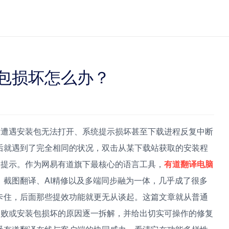
包损坏怎么办？
后遭遇安装包无法打开、系统提示损坏甚至下载进程反复中断
后就遇到了完全相同的状况，双击从某下载站获取的安装程
冰提示。作为网易有道旗下最核心的语言工具，
有道翻译电脑
截图翻译、AI精修以及多端同步融为一体，几乎成了很多
卡住，后面那些提效功能就更无从谈起。这篇文章就从普通
失败或安装包损坏的原因逐一拆解，并给出切实可操作的修复