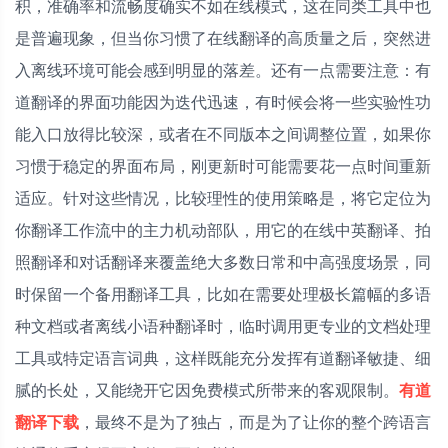
积，准确率和流畅度确实不如在线模式，这在同类工具中也
是普遍现象，但当你习惯了在线翻译的高质量之后，突然进
入离线环境可能会感到明显的落差。还有一点需要注意：有
道翻译的界面功能因为迭代迅速，有时候会将一些实验性功
能入口放得比较深，或者在不同版本之间调整位置，如果你
习惯于稳定的界面布局，刚更新时可能需要花一点时间重新
适应。针对这些情况，比较理性的使用策略是，将它定位为
你翻译工作流中的主力机动部队，用它的在线中英翻译、拍
照翻译和对话翻译来覆盖绝大多数日常和中高强度场景，同
时保留一个备用翻译工具，比如在需要处理极长篇幅的多语
种文档或者离线小语种翻译时，临时调用更专业的文档处理
工具或特定语言词典，这样既能充分发挥有道翻译敏捷、细
腻的长处，又能绕开它因免费模式所带来的客观限制。
有道
翻译
下载
，最终不是为了独占，而是为了让你的整个跨语言