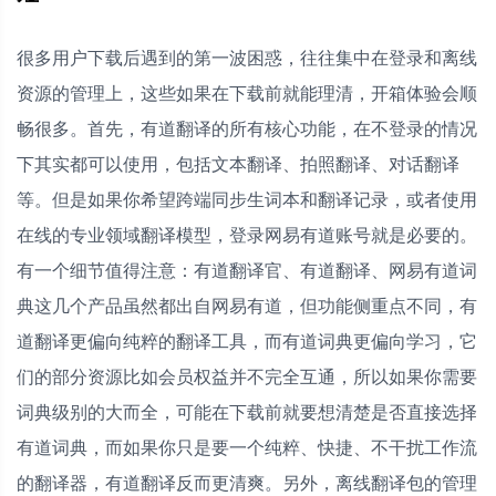
很多用户下载后遇到的第一波困惑，往往集中在登录和离线
资源的管理上，这些如果在下载前就能理清，开箱体验会顺
畅很多。首先，有道翻译的所有核心功能，在不登录的情况
下其实都可以使用，包括文本翻译、拍照翻译、对话翻译
等。但是如果你希望跨端同步生词本和翻译记录，或者使用
在线的专业领域翻译模型，登录网易有道账号就是必要的。
有一个细节值得注意：有道翻译官、有道翻译、网易有道词
典这几个产品虽然都出自网易有道，但功能侧重点不同，有
道翻译更偏向纯粹的翻译工具，而有道词典更偏向学习，它
们的部分资源比如会员权益并不完全互通，所以如果你需要
词典级别的大而全，可能在下载前就要想清楚是否直接选择
有道词典，而如果你只是要一个纯粹、快捷、不干扰工作流
的翻译器，有道翻译反而更清爽。另外，离线翻译包的管理