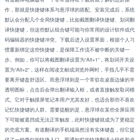
作，那就是快捷键体系与悬浮球的搭配。安装完成后，系统
默认会分配几个全局快捷键，比如截图翻译快捷键、划词翻
译快捷键，但这些默认组合键可能与你常用的设计软件或代
码编辑器的快捷键冲突。下载后进入设置界面，根据个人习
惯重新绑定这些快捷键，是保障工作流不被中断的关键一
步。例如，你可以将截图翻译设置为“Alt+1”，将划词开关设
置为“Alt+2”，这样在阅读文献或浏览外网时，手指几乎不需
要离开键盘舒适区。而悬浮球则是一个常驻在桌面边缘的半
透明图标，点击后会弹出翻译输入框，或者直接触发取词模
式。它对于触摸屏笔记本用户尤其友好，也适合那些不喜欢
记忆快捷键的人群。需要提醒的是，悬浮球在某些全屏应用
下可能被遮挡或无法正常触发，此时快捷键就成为了更稳定
的兜底方案。有道翻译的手机端虽然没有实体键盘，但它提
供了一种类似的快捷入口，即通知栏的快捷翻译小组件和桌