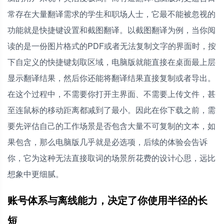
常存在大量翻译需求的学生和职场人士，它最不能被忽视的
功能就是快捷键设置和截图翻译。以截图翻译为例，当你阅
读的是一份图片格式的PDF或者无法复制文字的界面时，按
下自定义的快捷键划取区域，电脑版就能直接在桌面最上层
显示翻译结果，然后你还能将翻译结果直接复制或者导出。
在这个过程中，不需要你打开主界面、不需要上传文件，甚
至连鼠标的移动距离都减到了最小。因此在你下载之前，需
要先评估自己的工作场景是否包含大量不可复制的文本，如
果包含，那么电脑版几乎就是必选项，后续的体验会告诉
你，它为这种无法直接取词的场景所花费的设计心思，远比
想象中更细腻。
账号体系与离线能力，决定了你使用半径的长
短