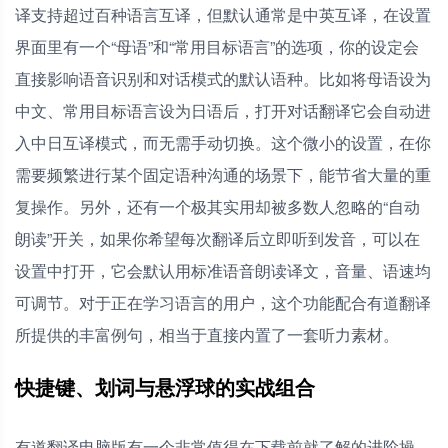
译支持超过百种语言互译，但默认通常是中英互译，在设置
界面里有一个“母语”和“常用目标语言”的选项，你的设定会
直接影响语音识别和对话模式的默认语种。比如将母语设为
中文、常用目标语言设为日语后，打开对话翻译它会自动进
入中日互译模式，而无需手动切换。这个微小的设置，在你
需要频繁进行某个固定语种沟通的场景下，能节省大量的重
复操作。另外，还有一个极其实用却被多数人忽略的“自动
朗读”开关，如果你希望每次翻译后立即听到发音，可以在
设置中打开，它会默认用标准语音朗读译文，音量、语速均
可调节。对于正在学习语言的用户，这个功能配合有道翻译
所提供的丰富例句，相当于直接内置了一套听力素材。
快捷键、划词与悬浮球的实战组合
有道翻译电脑版有一个非常值得在下载前就了解的进阶操