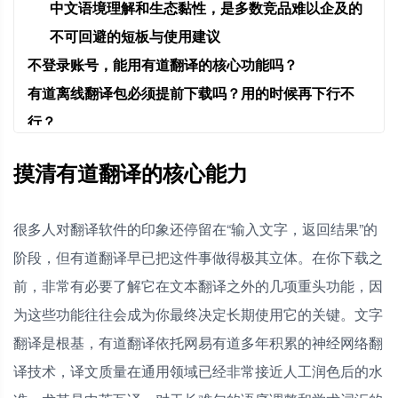
中文语境理解和生态黏性，是多数竞品难以企及的
不可回避的短板与使用建议
不登录账号，能用有道翻译的核心功能吗？
有道离线翻译包必须提前下载吗？用的时候再下行不
行？
有道翻译免费版有广告吗？文档翻译有限制吗？
摸清有道翻译的核心能力
我已经装了有道词典，还需要单独下载有道翻译吗？
很多人对翻译软件的印象还停留在“输入文字，返回结果”的
阶段，但有道翻译早已把这件事做得极其立体。在你下载之
前，非常有必要了解它在文本翻译之外的几项重头功能，因
为这些功能往往会成为你最终决定长期使用它的关键。文字
翻译是根基，有道翻译依托网易有道多年积累的神经网络翻
译技术，译文质量在通用领域已经非常接近人工润色后的水