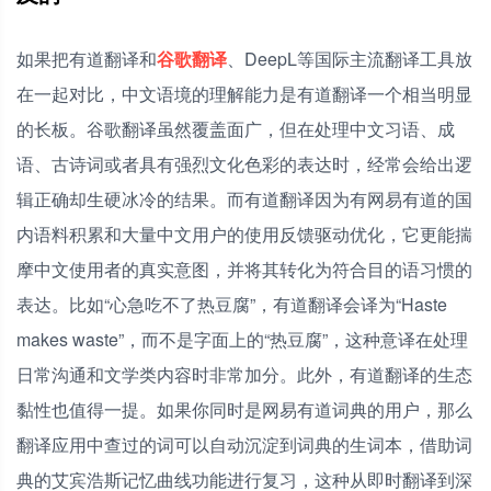
如果把有道翻译和
谷歌翻译
、DeepL等国际主流翻译工具放
在一起对比，中文语境的理解能力是有道翻译一个相当明显
的长板。谷歌翻译虽然覆盖面广，但在处理中文习语、成
语、古诗词或者具有强烈文化色彩的表达时，经常会给出逻
辑正确却生硬冰冷的结果。而有道翻译因为有网易有道的国
内语料积累和大量中文用户的使用反馈驱动优化，它更能揣
摩中文使用者的真实意图，并将其转化为符合目的语习惯的
表达。比如“心急吃不了热豆腐”，有道翻译会译为“Haste
makes waste”，而不是字面上的“热豆腐”，这种意译在处理
日常沟通和文学类内容时非常加分。此外，有道翻译的生态
黏性也值得一提。如果你同时是网易有道词典的用户，那么
翻译应用中查过的词可以自动沉淀到词典的生词本，借助词
典的艾宾浩斯记忆曲线功能进行复习，这种从即时翻译到深