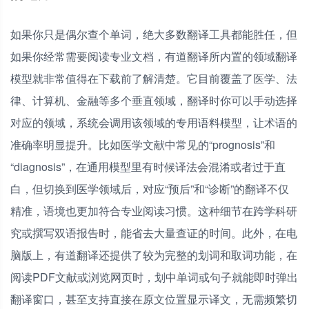
如果你只是偶尔查个单词，绝大多数翻译工具都能胜任，但
如果你经常需要阅读专业文档，有道翻译所内置的领域翻译
模型就非常值得在下载前了解清楚。它目前覆盖了医学、法
律、计算机、金融等多个垂直领域，翻译时你可以手动选择
对应的领域，系统会调用该领域的专用语料模型，让术语的
准确率明显提升。比如医学文献中常见的“prognosis”和
“diagnosis”，在通用模型里有时候译法会混淆或者过于直
白，但切换到医学领域后，对应“预后”和“诊断”的翻译不仅
精准，语境也更加符合专业阅读习惯。这种细节在跨学科研
究或撰写双语报告时，能省去大量查证的时间。此外，在电
脑版上，有道翻译还提供了较为完整的划词和取词功能，在
阅读PDF文献或浏览网页时，划中单词或句子就能即时弹出
翻译窗口，甚至支持直接在原文位置显示译文，无需频繁切