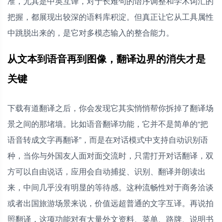
准，尤其是中英互译，对于长难句的语序调整和学术词汇的
把握，都展现出较深的语料库积淀。但真正让它从工具属性
中跳脱出来的，是它对多模态输入的整合能力。
从文本到语音再到图像，翻译边界的消失才是
关键
下载有道翻译之后，你会发现它其实悄悄帮你拆掉了翻译场
景之间的那堵墙。比如语音翻译功能，它并不是简单的“把
语音转成文字再翻译”，而是在对话模式中支持自动识别语
种，当你与外国友人面对面交流时，只需打开对话翻译，双
方可以自由说话，应用会自动捕捉、识别、翻译并朗读出
来，中间几乎没有明显的等待感。这种流畅性对于商务洽谈
或者出国旅游场景来说，价值远超普通的文字互译。再说拍
照翻译，这项功能对有大量外文资料、菜单、路牌、说明书