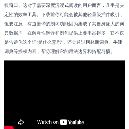
换窗口。这对于需要深度沉浸式阅读的用户而言，几乎是决
定性的效率工具。下载前你可能会被其他轻量级插件吸引，
但要注意，有道翻译的划词功能因为集成了其自身庞大的词
典数据库，在解释性翻译和例句提供上要丰富得多，它不仅
是告诉你这个词“是什么意思”，还会通过柯林斯词典、牛津
词典等授权内容，帮你理解它的用法边界和搭配习惯。