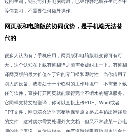
过的生词，到公司打开电脑端时，已经静静地躺在生词本中
等你复习，不需要任何额外操作。
网页版和电脑版的协同优势，是手机端无法替
代的
很多人认为有了手机应用，网页版和电脑版就变得可有可
无，这个认知在下载有道翻译之前需要被纠正一下。有道翻
译网页版的最大价值在于它的零门槛和即时性，当你借用了
别人的设备、或者处于一个临时的工作环境中，不需要下载
任何软件，直接打开网页就能获得完全不缩水的翻译服务。
它同样支持文档翻译，你可以直接上传PDF、Word或者
PPT文件，网页端会近乎完整地保留原文格式并输出翻译后
的文件，这对偶尔需要处理外文文档、但又不常驻某一台电
脑的用户来说，灵活度极高。而有道翻译电脑版则更适合日