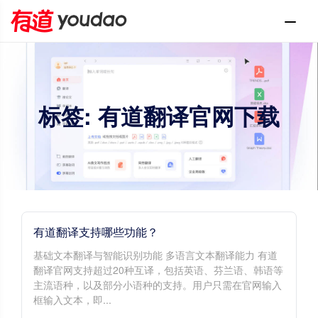
标签: 有道翻译官网下载
有道翻译支持哪些功能？
基础文本翻译与智能识别功能 多语言文本翻译能力 有道
翻译官网支持超过20种互译，包括英语、芬兰语、韩语等
主流语种，以及部分小语种的支持。用户只需在官网输入
框输入文本，即...