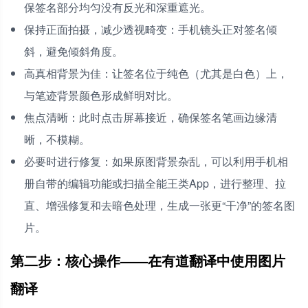
保签名部分均匀没有反光和深重遮光。
保持正面拍摄，减少透视畸变：手机镜头正对签名倾
斜，避免倾斜角度。
高真相背景为佳：让签名位于纯色（尤其是白色）上，
与笔迹背景颜色形成鲜明对比。
焦点清晰：此时点击屏幕接近，确保签名笔画边缘清
晰，不模糊。
必要时进行修复：如果原图背景杂乱，可以利用手机相
册自带的编辑功能或扫描全能王类App，进行整理、拉
直、增强修复和去暗色处理，生成一张更“干净”的签名图
片。
第二步：核心操作——在有道翻译中使用图片
翻译