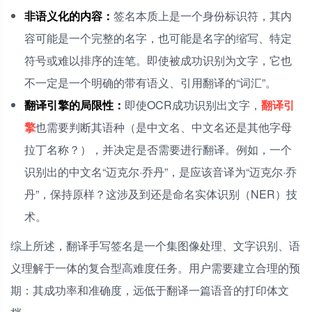
非语义化的内容：
签名本质上是一个身份标识符，其内
容可能是一个完整的名字，也可能是名字的缩写、特定
符号或难以排序的连笔。即使被成功识别为文字，它也
不一定是一个明确的带有语义、引用翻译的“词汇”。
翻译引擎的局限性：
即使OCR成功识别出文字，
翻译引
擎
也需要判断其语种（是中文名、中文名还是其他字母
拉丁名称？），并决定是否需要进行翻译。例如，一个
识别出的中文名“迈克尔·乔丹”，是应该音译为“迈克尔·乔
丹”，保持原样？这涉及到还是命名实体识别（NER）技
术。
综上所述，翻译手写签名是一个集图像处理、文字识别、语
义理解于一体的复合型高难度任务。用户需要建立合理的预
期：其成功率和准确度，远低于翻译一篇语音的打印体文