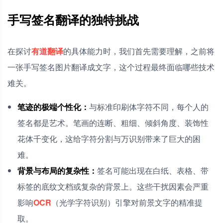
手写签名翻译的独特挑战
在探讨
有道翻译
的具体能力时，我们首先需要理解，之前将
一张手写签名图片翻译成文字，这个过程最终面临哪些技术
难关。
笔迹的极端个性化：
与标准印刷体字符不同，每个人的
签名都是艺术。笔画的连断、粗细、倾斜角度、装饰性
花体千变化，这给字符分割与万识别带来了巨大的困
难。
背景与布局的复杂性：
签名可能出现在白纸、表格、带
标签的底纹文档或复杂的背景上。这些干扰因素会严重
影响
OCR
（光学字符识别）引擎对前景文字的精准提
取。