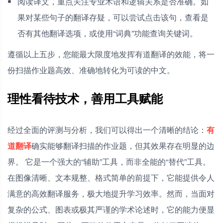
阅读译文，重点关注专业术语和逻辑关系是否准确。如
果对某些句子的翻译存疑，可以尝试点击该句，查看是
否有其他翻译选项，或使用“词典”功能查询关键词。
遵循以上五步，您能最大限度地发挥有道翻译的效能，将一
份扫描作业题高效、准确地转化为可读的中文。
理性看待技术，善用工具赋能
经过全面的评测与分析，我们可以得出一个清晰的结论：
有
道翻译
确实能够翻译扫描的作业题，但其效果存在明显的边
界。 它是一个强大的“辅助”工具，而非全能的“替代”工具。
在图像清晰、文本规整、格式简单的前提下，它能提供令人
满意的高效翻译服务，极大地提升学习效率。然而，当面对
复杂的公式、图表或极其严谨的学术论述时，它的能力便显