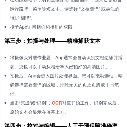
翻译路牌、菜单等短文本。请选择 “文档翻译” 或类似的
“图片翻译”。
授予App访问相机和相册的权限。
第三步：拍摄与处理——精准捕获文本
将摄像头对准作业题，App通常会自动识别文档边缘并捕
获。您也可以手动从相册导入已拍好的高清图片。
拍摄后，App会进入图片处理界面。您可以拖动选框，精
确选择需要翻译的区域，排除无关的页眉页脚或手写笔
记。
点击“完成”或“识别”，
OCR
引擎开始工作。识别完成后，
原始文本会显示在屏幕上方。
第四步：校对与编辑——人工干预保障准确率