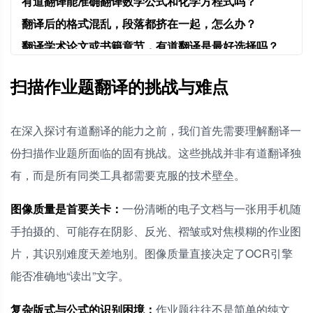
有道翻译能准确翻译数学公式和化学方程式吗？
翻译后的格式混乱，段落都挤在一起，怎么办？
翻译学术论文或书籍章节，有道翻译是最好选择吗？
如何提高专业术语的翻译准确性？
扫描作业题翻译的挑战与难点
在深入探讨有道翻译的能力之前，我们首先需要理解翻译一
份扫描作业题所面临的固有挑战。这些挑战并非有道翻译独
有，而是所有同类工具都需要克服的技术壁垒。
图像质量是首要关卡：
一份清晰的电子文档与一张用手机随
手拍摄的、可能存在阴影、反光、褶皱或对焦模糊的作业图
片，其识别难度天差地别。图像质量直接决定了OCR引擎
能否准确地“读出”文字。
复杂版式与公式的识别困境：
作业题往往不是简单的纯文