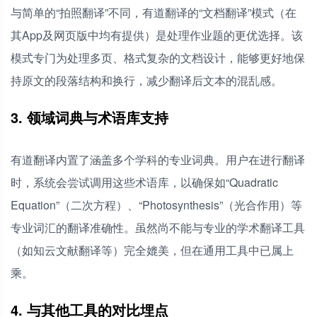
与简单的“拍照翻译”不同，有道翻译的“文档翻译”模式（在
其App及网页版中均有提供）是处理作业题的更优选择。该
模式专门为处理多页、格式复杂的文档设计，能够更好地保
持原文的段落结构和换行，减少翻译后文本的混乱感。
3. 领域词典与术语库支持
有道翻译内置了涵盖多个学科的专业词典。用户在进行翻译
时，系统会尝试调用这些术语库，以确保如“Quadratic
Equation”（二次方程）、“Photosynthesis”（光合作用）等
专业词汇的翻译准确性。虽然尚不能与专业的学术翻译工具
（如知云文献翻译等）完全媲美，但在通用工具中已属上
乘。
4. 与其他工具的对比埋点