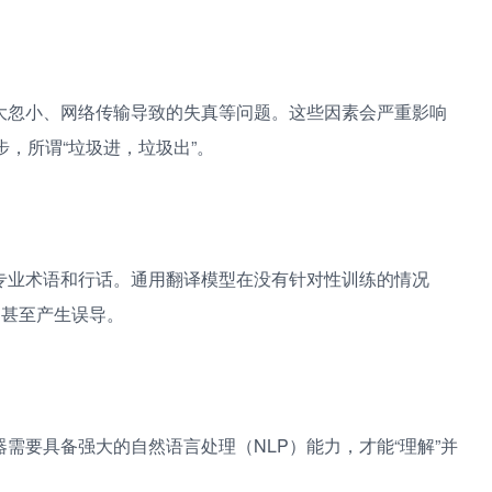
？
势在哪？
大忽小、网络传输导致的失真等问题。这些因素会严重影响
，所谓“垃圾进，垃圾出”。
专业术语和行话。通用翻译模型在没有针对性训练的情况
，甚至产生误导。
需要具备强大的自然语言处理（NLP）能力，才能“理解”并
。