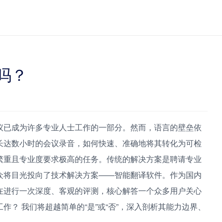
吗？
议已成为许多专业人士工作的一部分。然而，语言的壁垒依
长达数小时的会议录音，如何快速、准确地将其转化为可检
繁重且专业度要求极高的任务。传统的解决方案是聘请专业
众将目光投向了技术解决方案——智能翻译软件。作为国内
在进行一次深度、客观的评测，核心解答一个众多用户关心
？ 我们将超越简单的“是”或“否”，深入剖析其能力边界、