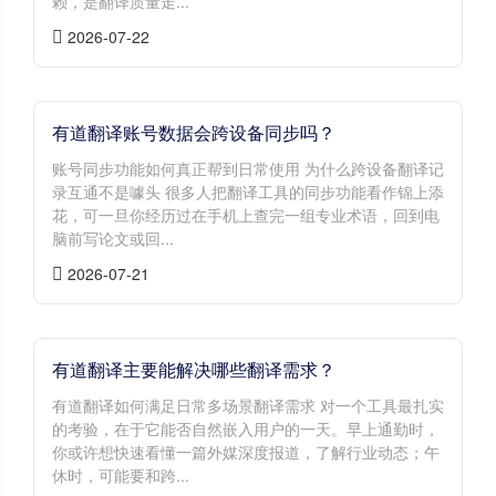
赖，是翻译质量走...
2026-07-22
有道翻译账号数据会跨设备同步吗？
账号同步功能如何真正帮到日常使用 为什么跨设备翻译记
录互通不是噱头 很多人把翻译工具的同步功能看作锦上添
花，可一旦你经历过在手机上查完一组专业术语，回到电
脑前写论文或回...
2026-07-21
有道翻译主要能解决哪些翻译需求？
有道翻译如何满足日常多场景翻译需求 对一个工具最扎实
的考验，在于它能否自然嵌入用户的一天。早上通勤时，
你或许想快速看懂一篇外媒深度报道，了解行业动态；午
休时，可能要和跨...