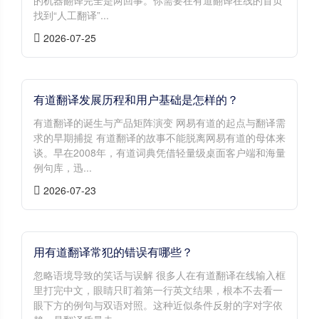
的机器翻译完全是两回事。你需要在有道翻译在线的首页
找到“人工翻译”...
2026-07-25
有道翻译发展历程和用户基础是怎样的？
有道翻译的诞生与产品矩阵演变 网易有道的起点与翻译需
求的早期捕捉 有道翻译的故事不能脱离网易有道的母体来
谈。早在2008年，有道词典凭借轻量级桌面客户端和海量
例句库，迅...
2026-07-23
用有道翻译常犯的错误有哪些？
忽略语境导致的笑话与误解 很多人在有道翻译在线输入框
里打完中文，眼睛只盯着第一行英文结果，根本不去看一
眼下方的例句与双语对照。这种近似条件反射的字对字依